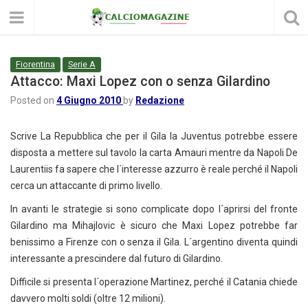
Fiorentina
Serie A
Attacco: Maxi Lopez con o senza Gilardino
Posted on
4 Giugno 2010
by
Redazione
Scrive La Repubblica che per il Gila la Juventus potrebbe essere
disposta a mettere sul tavolo la carta Amauri mentre da Napoli De
Laurentiis fa sapere che l´interesse azzurro è reale perché il Napoli
cerca un attaccante di primo livello.
In avanti le strategie si sono complicate dopo l´aprirsi del fronte
Gilardino ma Mihajlovic è sicuro che Maxi Lopez potrebbe far
benissimo a Firenze con o senza il Gila. L´argentino diventa quindi
interessante a prescindere dal futuro di Gilardino.
Difficile si presenta l´operazione Martinez, perché il Catania chiede
davvero molti soldi (oltre 12 milioni).