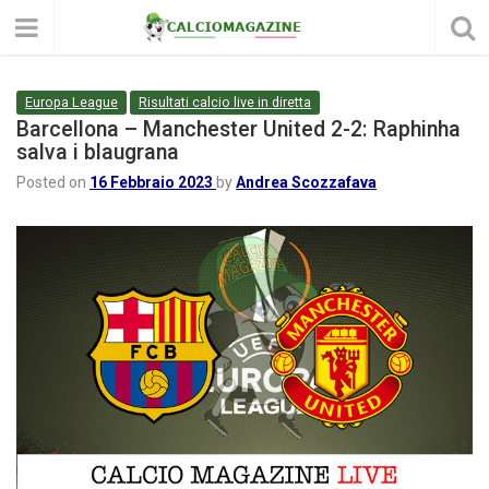
Europa League
Risultati calcio live in diretta
Barcellona – Manchester United 2-2: Raphinha
salva i blaugrana
Posted on
16 Febbraio 2023
by
Andrea Scozzafava