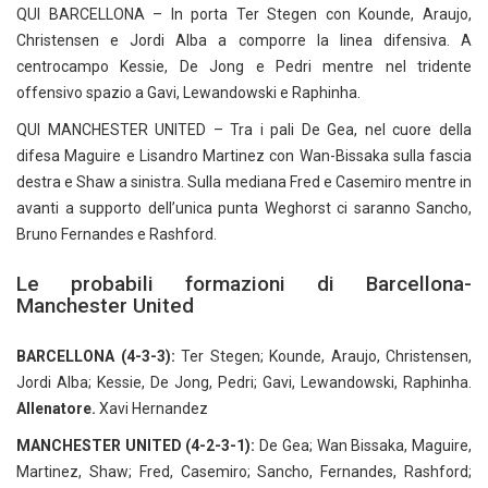
QUI BARCELLONA – In porta Ter Stegen con Kounde, Araujo,
Christensen e Jordi Alba a comporre la linea difensiva. A
centrocampo Kessie, De Jong e Pedri mentre nel tridente
offensivo spazio a Gavi, Lewandowski e Raphinha.
QUI MANCHESTER UNITED – Tra i pali De Gea, nel cuore della
difesa Maguire e Lisandro Martinez con Wan-Bissaka sulla fascia
destra e Shaw a sinistra. Sulla mediana Fred e Casemiro mentre in
avanti a supporto dell’unica punta Weghorst ci saranno Sancho,
Bruno Fernandes e Rashford.
Le probabili formazioni di Barcellona-
Manchester United
BARCELLONA (4-3-3):
Ter Stegen; Kounde, Araujo, Christensen,
Jordi Alba; Kessie, De Jong, Pedri; Gavi, Lewandowski, Raphinha.
Allenatore.
Xavi Hernandez
MANCHESTER UNITED (4-2-3-1):
De Gea; Wan Bissaka, Maguire,
Martinez, Shaw; Fred, Casemiro; Sancho, Fernandes, Rashford;