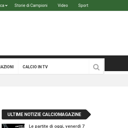
ica
Storie di Campioni
Video
Sport
MAZIONI
CALCIO IN TV
ULTIME NOTIZIE CALCIOMAGAZINE
Le partite di oggi, venerdì 7