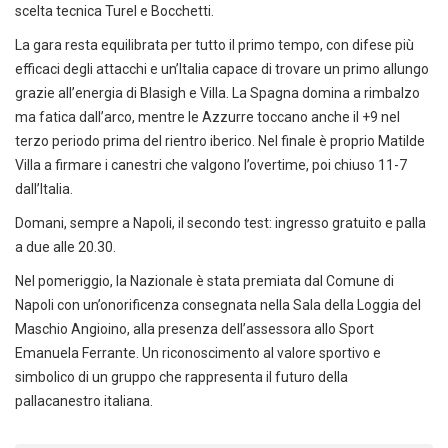
scelta tecnica Turel e Bocchetti.
La gara resta equilibrata per tutto il primo tempo, con difese più
efficaci degli attacchi e un’Italia capace di trovare un primo allungo
grazie all’energia di Blasigh e Villa. La Spagna domina a rimbalzo
ma fatica dall’arco, mentre le Azzurre toccano anche il +9 nel
terzo periodo prima del rientro iberico. Nel finale è proprio Matilde
Villa a firmare i canestri che valgono l’overtime, poi chiuso 11-7
dall’Italia.
Domani, sempre a Napoli, il secondo test: ingresso gratuito e palla
a due alle 20.30.
Nel pomeriggio, la Nazionale è stata premiata dal Comune di
Napoli con un’onorificenza consegnata nella Sala della Loggia del
Maschio Angioino, alla presenza dell’assessora allo Sport
Emanuela Ferrante. Un riconoscimento al valore sportivo e
simbolico di un gruppo che rappresenta il futuro della
pallacanestro italiana.