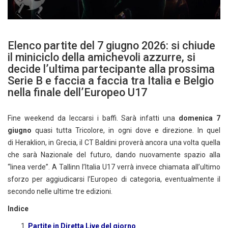
Elenco partite del 7 giugno 2026: si chiude
il miniciclo della amichevoli azzurre, si
decide l’ultima partecipante alla prossima
Serie B e faccia a faccia tra Italia e Belgio
nella finale dell’Europeo U17
Fine weekend da leccarsi i baffi. Sarà infatti una
domenica 7
giugno
quasi tutta Tricolore, in ogni dove e direzione. In quel
di Heraklion, in Grecia, il CT Baldini proverà ancora una volta quella
che sarà Nazionale del futuro, dando nuovamente spazio alla
“linea verde”. A Tallinn l’Italia U17 verrà invece chiamata all’ultimo
sforzo per aggiudicarsi l’Europeo di categoria, eventualmente il
secondo nelle ultime tre edizioni.
Indice
Partite in Diretta Live del giorno