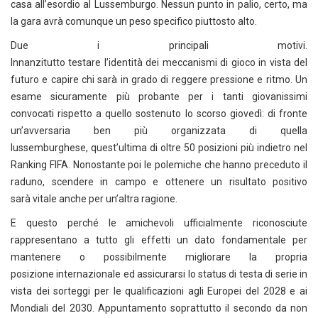
casa all’esordio al Lussemburgo. Nessun punto in palio, certo, ma
la gara avrà comunque un peso specifico piuttosto alto.
Due i principali motivi.
Innanzitutto testare l’identità dei meccanismi di gioco in vista del
futuro e capire chi sarà in grado di reggere pressione e ritmo. Un
esame sicuramente più probante per i tanti giovanissimi
convocati rispetto a quello sostenuto lo scorso giovedì: di fronte
un’avversaria ben più organizzata di quella
lussemburghese, quest’ultima di oltre 50 posizioni più indietro nel
Ranking FIFA. Nonostante poi le polemiche che hanno preceduto il
raduno, scendere in campo e ottenere un risultato positivo
sarà vitale anche per un’altra ragione.
E questo perché le amichevoli ufficialmente riconosciute
rappresentano a tutto gli effetti un dato fondamentale per
mantenere o possibilmente migliorare la propria
posizione internazionale ed assicurarsi lo status di testa di serie in
vista dei sorteggi per le qualificazioni agli Europei del 2028 e ai
Mondiali del 2030. Appuntamento soprattutto il secondo da non