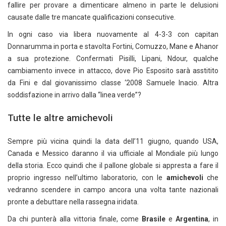
fallire per provare a dimenticare almeno in parte le delusioni
causate dalle tre mancate qualificazioni consecutive.
In ogni caso via libera nuovamente al 4-3-3 con capitan
Donnarumma in porta e stavolta Fortini, Comuzzo, Mane e Ahanor
a sua protezione. Confermati Pisilli, Lipani, Ndour, qualche
cambiamento invece in attacco, dove Pio Esposito sarà asstitito
da Fini e dal giovanissimo classe ‘2008 Samuele Inacio. Altra
soddisfazione in arrivo dalla “linea verde”?
Tutte le altre amichevoli
Sempre più vicina quindi la data dell’11 giugno, quando USA,
Canada e Messico daranno il via ufficiale al Mondiale più lungo
della storia. Ecco quindi che il pallone globale si appresta a fare il
proprio ingresso nell’ultimo laboratorio, con le
amichevoli
che
vedranno scendere in campo ancora una volta tante nazionali
pronte a debuttare nella rassegna iridata.
Da chi punterà alla vittoria finale, come
Brasile
e
Argentina
, in