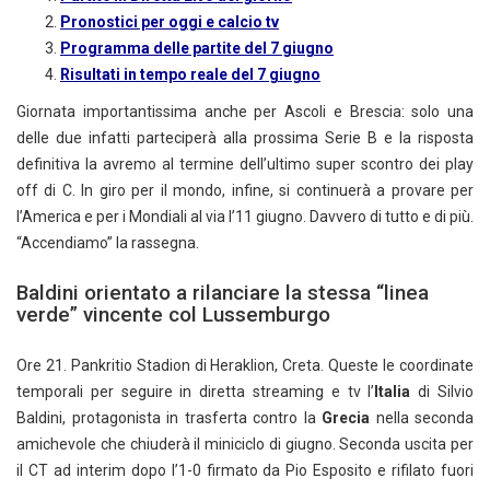
Pronostici per oggi e calcio tv
Programma delle partite del 7 giugno
Risultati in tempo reale del 7 giugno
Giornata importantissima anche per Ascoli e Brescia: solo una
delle due infatti parteciperà alla prossima Serie B e la risposta
definitiva la avremo al termine dell’ultimo super scontro dei play
off di C. In giro per il mondo, infine, si continuerà a provare per
l’America e per i Mondiali al via l’11 giugno. Davvero di tutto e di più.
“Accendiamo” la rassegna.
Baldini orientato a rilanciare la stessa “linea
verde” vincente col Lussemburgo
Ore 21. Pankritio Stadion di Heraklion, Creta. Queste le coordinate
temporali per seguire in diretta streaming e tv l’
Italia
di Silvio
Baldini, protagonista in trasferta contro la
Grecia
nella seconda
amichevole che chiuderà il miniciclo di giugno. Seconda uscita per
il CT ad interim dopo l’1-0 firmato da Pio Esposito e rifilato fuori