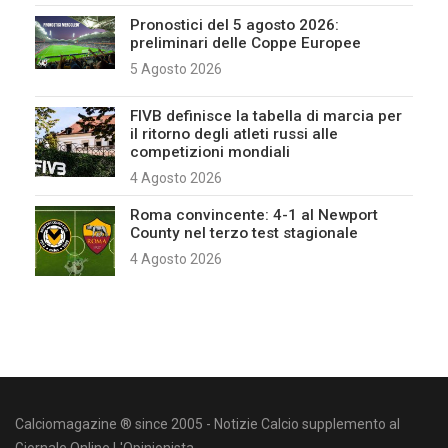
Pronostici del 5 agosto 2026:
preliminari delle Coppe Europee
5 Agosto 2026
FIVB definisce la tabella di marcia per
il ritorno degli atleti russi alle
competizioni mondiali
4 Agosto 2026
Roma convincente: 4-1 al Newport
County nel terzo test stagionale
4 Agosto 2026
Calciomagazine ® since 2005 - Notizie Calcio supplemento al
Giornale Online L'Opinionista