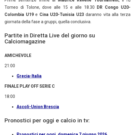
Torneo di Tolone, dove alle 15 e alle 18.30
DR Congo U20-
Colombia U19
e
Cina U20-Tunisia U23
daranno vita alla terza
giornata della fase a gruppi, quella conclusiva.
Partite in Diretta Live del giorno su
Calciomagazine
AMICHEVOLE
21:00
Grecia-Italia
FINALE PLAY OFF SERIE C
18:00
Ascoli-Union Brescia
Pronostici per oggi e calcio in tv:
Pronostici per oggi, domenica 7 giugno 2026