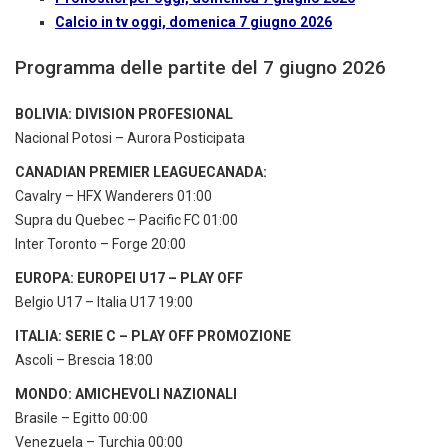
Calcio in tv oggi, domenica 7 giugno 2026
Programma delle partite del 7 giugno 2026
BOLIVIA: DIVISION PROFESIONAL
Nacional Potosi – Aurora Posticipata
CANADIAN PREMIER LEAGUECANADA:
Cavalry – HFX Wanderers 01:00
Supra du Quebec – Pacific FC 01:00
Inter Toronto – Forge 20:00
EUROPA: EUROPEI U17 – PLAY OFF
Belgio U17 – Italia U17 19:00
ITALIA: SERIE C – PLAY OFF PROMOZIONE
Ascoli – Brescia 18:00
MONDO: AMICHEVOLI NAZIONALI
Brasile – Egitto 00:00
Venezuela – Turchia 00:00