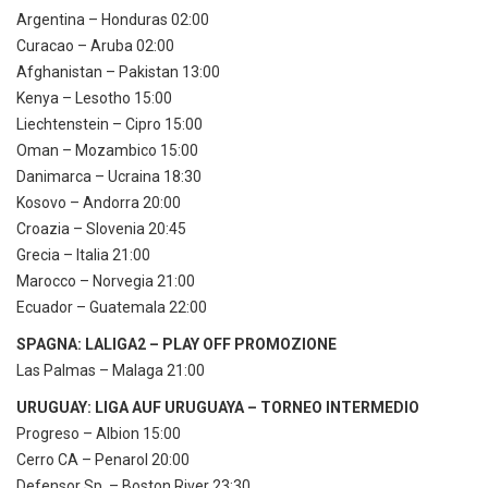
Argentina – Honduras 02:00
Curacao – Aruba 02:00
Afghanistan – Pakistan 13:00
Kenya – Lesotho 15:00
Liechtenstein – Cipro 15:00
Oman – Mozambico 15:00
Danimarca – Ucraina 18:30
Kosovo – Andorra 20:00
Croazia – Slovenia 20:45
Grecia – Italia 21:00
Marocco – Norvegia 21:00
Ecuador – Guatemala 22:00
SPAGNA: LALIGA2 – PLAY OFF PROMOZIONE
Las Palmas – Malaga 21:00
URUGUAY: LIGA AUF URUGUAYA – TORNEO INTERMEDIO
Progreso – Albion 15:00
Cerro CA – Penarol 20:00
Defensor Sp. – Boston River 23:30