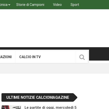
cnica
Storie di Campioni
Video
Sport
MAZIONI
CALCIO IN TV
ULTIME NOTIZIE CALCIOMAGAZINE
Le partite di oggi, mercoledì 5