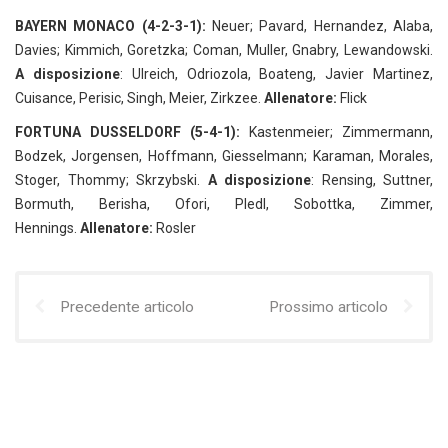
BAYERN MONACO (4-2-3-1):
Neuer; Pavard, Hernandez, Alaba,
Davies; Kimmich, Goretzka; Coman, Muller, Gnabry, Lewandowski.
A disposizione
: Ulreich, Odriozola, Boateng, Javier Martinez,
Cuisance, Perisic, Singh, Meier, Zirkzee.
Allenatore:
Flick
FORTUNA DUSSELDORF (5-4-1):
Kastenmeier; Zimmermann,
Bodzek, Jorgensen, Hoffmann, Giesselmann; Karaman, Morales,
Stoger, Thommy; Skrzybski.
A disposizione
: Rensing, Suttner,
Bormuth, Berisha, Ofori, Pledl, Sobottka, Zimmer,
Hennings.
Allenatore:
Rosler
Precedente articolo
Prossimo articolo