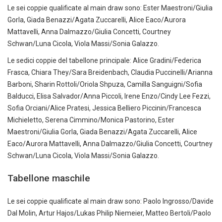
Le sei coppie qualificate al main draw sono: Ester Maestroni/Giulia
Gorla, Giada Benazzi/Agata Zuccarelli, Alice Eaco/Aurora
Mattavelli, Anna Dalmazzo/Giulia Concetti, Courtney
Schwan/Luna Cicola, Viola Massi/Sonia Galazzo.
Le sedici coppie del tabellone principale: Alice Gradini/Federica
Frasca, Chiara They/Sara Breidenbach, Claudia Puccinelli/Arianna
Barboni, Sharin Rottoli/Oriola Shpuza, Camilla Sanguigni/Sofia
Balducci, Elisa Salvador/Anna Piccoli, Irene Enzo/Cindy Lee Fezzi,
Sofia Orciani/Alice Pratesi, Jessica Belliero Piccinin/Francesca
Michieletto, Serena Cimmino/Monica Pastorino, Ester
Maestroni/Giulia Gorla, Giada Benazzi/Agata Zuccarelli, Alice
Eaco/Aurora Mattavelli, Anna Dalmazzo/Giulia Concetti, Courtney
Schwan/Luna Cicola, Viola Massi/Sonia Galazzo.
Tabellone maschile
Le sei coppie qualificate al main draw sono: Paolo Ingrosso/Davide
Dal Molin, Artur Hajos/Lukas Philip Niemeier, Matteo Bertoli/Paolo