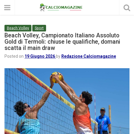
Beach Volley
Sport
Beach Volley, Campionato Italiano Assoluto
Gold di Termoli: chiuse le qualifiche, domani
scatta il main draw
Posted on
19 Giugno 2026
by
Redazione Calciomagazine