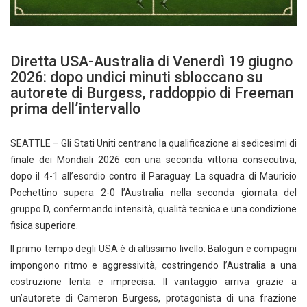
Diretta USA-Australia di Venerdì 19 giugno
2026: dopo undici minuti sbloccano su
autorete di Burgess, raddoppio di Freeman
prima dell’intervallo
SEATTLE – Gli Stati Uniti centrano la qualificazione ai sedicesimi di
finale dei Mondiali 2026 con una seconda vittoria consecutiva,
dopo il 4-1 all’esordio contro il Paraguay. La squadra di Mauricio
Pochettino supera 2-0 l’Australia nella seconda giornata del
gruppo D, confermando intensità, qualità tecnica e una condizione
fisica superiore.
Il primo tempo degli USA è di altissimo livello: Balogun e compagni
impongono ritmo e aggressività, costringendo l’Australia a una
costruzione lenta e imprecisa. Il vantaggio arriva grazie a
un’autorete di Cameron Burgess, protagonista di una frazione