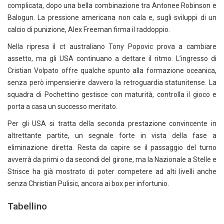
complicata, dopo una bella combinazione tra Antonee Robinson e
Balogun. La pressione americana non cala e, sugli sviluppi di un
calcio di punizione, Alex Freeman firma il raddoppio.
Nella ripresa il ct australiano Tony Popovic prova a cambiare
assetto, ma gli USA continuano a dettare il ritmo. L’ingresso di
Cristian Volpato offre qualche spunto alla formazione oceanica,
senza però impensierire davvero la retroguardia statunitense. La
squadra di Pochettino gestisce con maturità, controlla il gioco e
porta a casa un successo meritato.
Per gli USA si tratta della seconda prestazione convincente in
altrettante partite, un segnale forte in vista della fase a
eliminazione diretta. Resta da capire se il passaggio del turno
avverrà da primi o da secondi del girone, ma la Nazionale a Stelle e
Strisce ha già mostrato di poter competere ad alti livelli anche
senza Christian Pulisic, ancora ai box per infortunio.
Tabellino