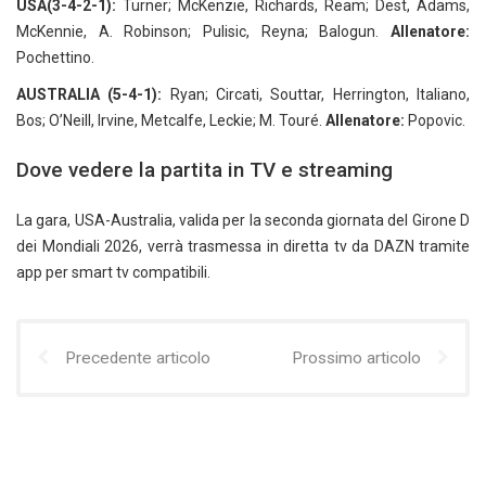
USA(3-4-2-1):
Turner; McKenzie, Richards, Ream; Dest, Adams,
McKennie, A. Robinson; Pulisic, Reyna; Balogun.
Allenatore:
Pochettino.
AUSTRALIA (5-4-1):
Ryan; Circati, Souttar, Herrington, Italiano,
Bos; O’Neill, Irvine, Metcalfe, Leckie; M. Touré.
Allenatore:
Popovic.
Dove vedere la partita in TV e streaming
La gara, USA-Australia, valida per la seconda giornata del Girone D
dei Mondiali 2026, verrà trasmessa in diretta tv da DAZN tramite
app per smart tv compatibili.
Precedente articolo
Prossimo articolo