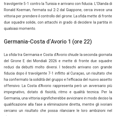
travolgente 5-1 contro la Tunisia e arrivano con fiducia. L’Olanda di
Ronald Koeman, fermata sul 2-2 dal Giappone, cerca invece una
vittoria per prendere il controllo del girone. La sfida mette di fronte
due squadre solide, con attacchi in grado di decidere la partita in
qualsiasi momento.
Germania-Costa d’Avorio 1 (ore 22)
La sfida tra Germania e Costa d’Avorio chiude la seconda giornata
del Girone E dei Mondiali 2026 e mette di fronte due squadre
reduci da debutti molto diversi. I tedeschi arrivano con grande
fiducia dopo il travolgente 7-1 inflitto al Curaçao, un risultato che
ha confermato la solidità del gruppo e l’efficacia del nuovo assetto
offensivo. La Costa d’Avorio rappresenta però un avversario più
impegnativo, dotato di fisicità, ritmo e qualità tecnica. Per la
Germania, una vittoria significherebbe avvicinare in modo deciso la
qualificazione alla fase a eliminazione diretta, mentre gli ivoriani
cercano un risultato che possa rilanciare le loro ambizioni nel