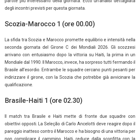
partite più interessanti della giornata. Ecco un’analisi dettagliata
degli incontri previsti per questa giornata.
Scozia-Marocco 1 (ore 00.00)
La sfida tra Scozia e Marocco promette equilibrio e intensità nella
seconda giornata del Girone C dei Mondiali 2026. Gli scozzesi
arrivano con entusiasmo dopo la vittoria su Haiti, la prima in un
Mondiale dal 1990. Il Marocco, invece, ha sorpreso tutti fermando il
Brasile all’esordio. Entrambe le squadre cercano punti pesanti per
indirizzare il girone, con la Scozia che potrebbe già avvicinare la
qualificazione.
Brasile-Haiti 1 (ore 02.30)
Il match tra Brasile e Haiti mette di fronte due squadre con
obiettivi opposti. La Seleção di Carlo Ancelotti deve reagire dopo il
pareggio inatteso contro il Marocco e ha bisogno di una vittoria per
non complicare il cammino. Haiti, reduce dalla sconfitta con la