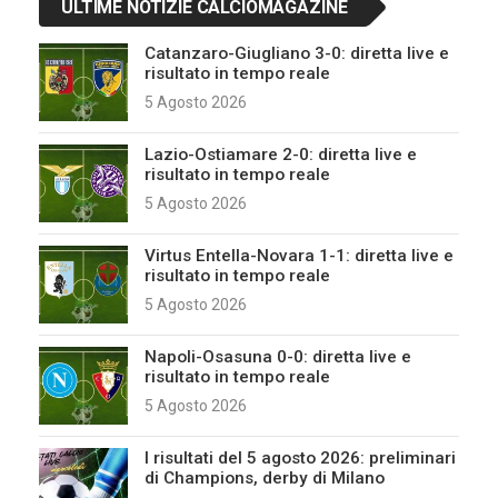
ULTIME NOTIZIE CALCIOMAGAZINE
Catanzaro-Giugliano 3-0: diretta live e
risultato in tempo reale
5 Agosto 2026
Lazio-Ostiamare 2-0: diretta live e
risultato in tempo reale
5 Agosto 2026
Virtus Entella-Novara 1-1: diretta live e
risultato in tempo reale
5 Agosto 2026
Napoli-Osasuna 0-0: diretta live e
risultato in tempo reale
5 Agosto 2026
I risultati del 5 agosto 2026: preliminari
di Champions, derby di Milano