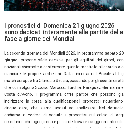
I pronostici di Domenica 21 giugno 2026
sono dedicati interamente alle partite della
fase a giorne dei Mondiali
La seconda giornata dei Mondiali 2026, in programma
sabato 20
giugno
, propone sfide decisive per gli equilibri dei gironi, con
nazionali chiamate a confermare quanto mostrato all’esordio o a
rilanciare le proprie ambizioni. Dalla rincorsa del Brasile al big
match europeo tra Olanda e Svezia, passando per gli scontri diretti
che coinvolgono Scozia, Marocco, Turchia, Paraguay, Germania e
Costa d’Avorio, il programma offre partite che possono già
indirizzare la corsa alla qualificazione.I pronostici riguardano
cinque gare, che siamo andati ad analizzare. Nel dettaglio
andiamo a vedere di seguito i pronostici sul calcio di oggi
ricordando che ogni giorno è possibile trovare i suggerimenti sulle