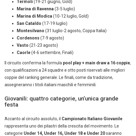
Termoli
(19-21 giugno, Gold)
Marina di Ravenna
(3-5 luglio)
Marina di Modica
(10-12 luglio, Gold)
San Cataldo
(17-19 luglio)
Montesilvano
(31 luglio-2 agosto, Coppa Italia)
Cordenons
(7-9 agosto)
Vasto
(21-23 agosto)
Caorle
(4-6 settembre, Finali)
Il circuito conferma la formula
pool play + main draw a 16 coppie
,
con qualificazioni a 24 squadre e otto posti riservati alle migliori
coppie del ranking generale. Le finali, come da tradizione,
assegneranno i titoli italiani maschili e femminili.
Giovanili: quattro categorie, un’unica grande
festa
Accanto al circuito assoluto, il
Campionato Italiano Giovanile
rappresenta uno dei pilastri della crescita del movimento. Le
categorie
Under 14, Under 16, Under 18 e Under 20
saranno