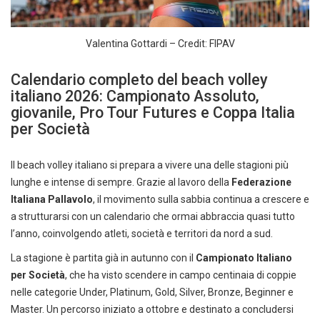
Valentina Gottardi – Credit: FIPAV
Calendario completo del beach volley
italiano 2026: Campionato Assoluto,
giovanile, Pro Tour Futures e Coppa Italia
per Società
Il beach volley italiano si prepara a vivere una delle stagioni più
lunghe e intense di sempre. Grazie al lavoro della
Federazione
Italiana Pallavolo
, il movimento sulla sabbia continua a crescere e
a strutturarsi con un calendario che ormai abbraccia quasi tutto
l’anno, coinvolgendo atleti, società e territori da nord a sud.
La stagione è partita già in autunno con il
Campionato Italiano
per Società
, che ha visto scendere in campo centinaia di coppie
nelle categorie Under, Platinum, Gold, Silver, Bronze, Beginner e
Master. Un percorso iniziato a ottobre e destinato a concludersi