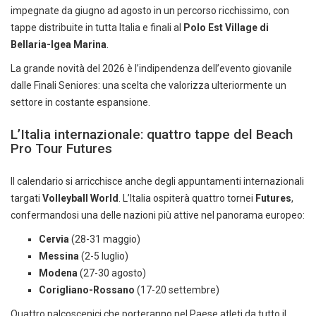
impegnate da giugno ad agosto in un percorso ricchissimo, con
tappe distribuite in tutta Italia e finali al
Polo Est Village di
Bellaria-Igea Marina
.
La grande novità del 2026 è l’indipendenza dell’evento giovanile
dalle Finali Seniores: una scelta che valorizza ulteriormente un
settore in costante espansione.
L’Italia internazionale: quattro tappe del Beach
Pro Tour Futures
Il calendario si arricchisce anche degli appuntamenti internazionali
targati
Volleyball World
. L’Italia ospiterà quattro tornei
Futures
,
confermandosi una delle nazioni più attive nel panorama europeo:
Cervia
(28-31 maggio)
Messina
(2-5 luglio)
Modena
(27-30 agosto)
Corigliano-Rossano
(17-20 settembre)
Quattro palcoscenici che porteranno nel Paese atleti da tutto il