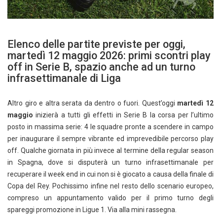
Elenco delle partite previste per oggi,
martedì 12 maggio 2026: primi scontri play
off in Serie B, spazio anche ad un turno
infrasettimanale di Liga
Altro giro e altra serata da dentro o fuori. Quest’oggi
martedì 12
maggio
inizierà a tutti gli effetti in Serie B la corsa per l’ultimo
posto in massima serie: 4 le squadre pronte a scendere in campo
per inaugurare il sempre vibrante ed imprevedibile percorso play
off. Qualche giornata in più invece al termine della regular season
in Spagna, dove si disputerà un turno infrasettimanale per
recuperare il week end in cui non si è giocato a causa della finale di
Copa del Rey. Pochissimo infine nel resto dello scenario europeo,
compreso un appuntamento valido per il primo turno degli
spareggi promozione in Ligue 1. Via alla mini rassegna.