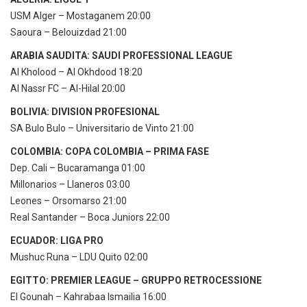
USM Alger – Mostaganem 20:00
Saoura – Belouizdad 21:00
ARABIA SAUDITA: SAUDI PROFESSIONAL LEAGUE
Al Kholood – Al Okhdood 18:20
Al Nassr FC – Al-Hilal 20:00
BOLIVIA: DIVISION PROFESIONAL
SA Bulo Bulo – Universitario de Vinto 21:00
COLOMBIA: COPA COLOMBIA – PRIMA FASE
Dep. Cali – Bucaramanga 01:00
Millonarios – Llaneros 03:00
Leones – Orsomarso 21:00
Real Santander – Boca Juniors 22:00
ECUADOR: LIGA PRO
Mushuc Runa – LDU Quito 02:00
EGITTO: PREMIER LEAGUE – GRUPPO RETROCESSIONE
El Gounah – Kahrabaa Ismailia 16:00