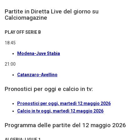
Partite in Diretta Live del giorno su
Calciomagazine
PLAY OFF SERIE B
18:45
Modena-Juve Stabia
21:00
Catanzaro-Avellino
Pronostici per oggi e calcio in tv:
Pronostici per oggi, martedì 12 maggio 2026
Calcio in tv oggi, martedì 12 maggio 2026
Programma delle partite del 12 maggio 2026
ALGERIA: LIGUE 1