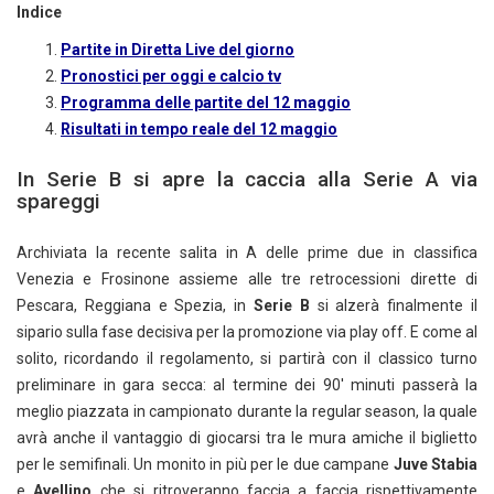
Indice
Partite in Diretta Live del giorno
Pronostici per oggi e calcio tv
Programma delle partite del 12 maggio
Risultati in tempo reale del 12 maggio
In Serie B si apre la caccia alla Serie A via
spareggi
Archiviata la recente salita in A delle prime due in classifica
Venezia e Frosinone assieme alle tre retrocessioni dirette di
Pescara, Reggiana e Spezia, in
Serie B
si alzerà finalmente il
sipario sulla fase decisiva per la promozione via play off. E come al
solito, ricordando il regolamento, si partirà con il classico turno
preliminare in gara secca: al termine dei 90′ minuti passerà la
meglio piazzata in campionato durante la regular season, la quale
avrà anche il vantaggio di giocarsi tra le mura amiche il biglietto
per le semifinali. Un monito in più per le due campane
Juve Stabia
e
Avellino
che si ritroveranno faccia a faccia rispettivamente