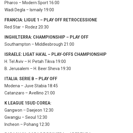
Pharco – Modern Sport 16:00
Wadi Degla – Ismaily 19:00
FRANCIA: LIGUE 1 – PLAY OFF RETROCESSIONE
Red Star – Rodez 20:30
INGHILTERRA: CHAMPIONSHIP – PLAY OFF
Southampton – Middlesbrough 21:00
ISRAELE: LIGAT HA’AL – PLAY-OFFS CHAMPIONSHIP
H. Tel Aviv – H. Petah Tikva 19:00
B. Jerusalem – H. Beer Sheva 19:30
ITALIA: SERIE B – PLAY OFF
Modena – Juve Stabia 18:45
Catanzaro – Avellino 21:00
K LEAGUE 1SUD COREA:
Gangwon – Daejeon 12:30
Gwangju – Seoul 12:30
Incheon – Pohang 12:30