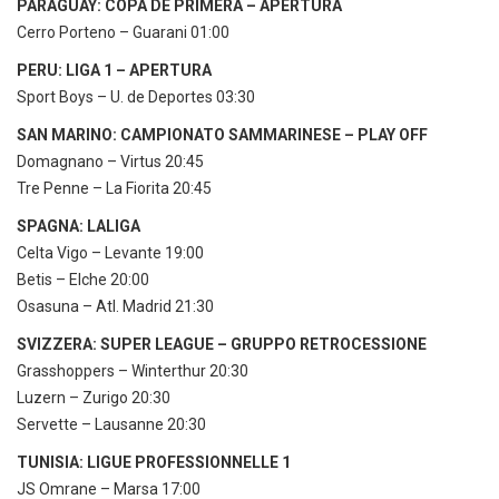
PARAGUAY: COPA DE PRIMERA – APERTURA
Cerro Porteno – Guarani 01:00
PERU: LIGA 1 – APERTURA
Sport Boys – U. de Deportes 03:30
SAN MARINO: CAMPIONATO SAMMARINESE – PLAY OFF
Domagnano – Virtus 20:45
Tre Penne – La Fiorita 20:45
SPAGNA: LALIGA
Celta Vigo – Levante 19:00
Betis – Elche 20:00
Osasuna – Atl. Madrid 21:30
SVIZZERA: SUPER LEAGUE – GRUPPO RETROCESSIONE
Grasshoppers – Winterthur 20:30
Luzern – Zurigo 20:30
Servette – Lausanne 20:30
TUNISIA: LIGUE PROFESSIONNELLE 1
JS Omrane – Marsa 17:00