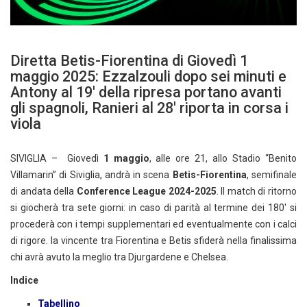
Diretta Betis-Fiorentina di Giovedì 1
maggio 2025: Ezzalzouli dopo sei minuti e
Antony al 19′ della ripresa portano avanti
gli spagnoli, Ranieri al 28′ riporta in corsa i
viola
SIVIGLIA – Giovedì
1 maggio
, alle ore 21, allo Stadio “Benito
Villamarin” di Siviglia, andrà in scena
Betis-Fiorentina
, semifinale
di andata della
Conference League 2024-2025
. Il match di ritorno
si giocherà tra sete giorni: in caso di parità al termine dei 180′ si
procederà con i tempi supplementari ed eventualmente con i calci
di rigore. la vincente tra Fiorentina e Betis sfiderà nella finalissima
chi avrà avuto la meglio tra Djurgardene e Chelsea.
Indice
Tabellino