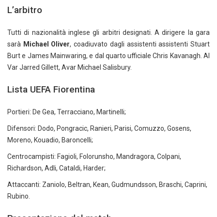
L’arbitro
Tutti di nazionalità inglese gli arbitri designati. A dirigere la gara
sarà
Michael Oliver
, coadiuvato dagli assistenti assistenti Stuart
Burt e James Mainwaring, e dal quarto ufficiale Chris Kavanagh. Al
Var Jarred Gillett, Avar Michael Salisbury.
Lista UEFA Fiorentina
Portieri: De Gea, Terracciano, Martinelli;
Difensori: Dodo, Pongracic, Ranieri, Parisi, Comuzzo, Gosens,
Moreno, Kouadio, Baroncelli;
Centrocampisti: Fagioli, Folorunsho, Mandragora, Colpani,
Richardson, Adli, Cataldi, Harder;
Attaccanti: Zaniolo, Beltran, Kean, Gudmundsson, Braschi, Caprini,
Rubino.