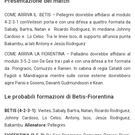
Presentazione del match
COME ARRIVA IL BETIS – Pellegrini dovrebbe affidarsi al modulo
4-2-3-1 conVeitesin porta e con una difesa a quattro formata da
Sabaly, Bartra, Natan e Ricardo Rodriguez, In mediana Johnny
Cardoso e Lo Celso. Tra le linee Isco, di supporto all’unica punta
Bakambu; ai lati Antony e Jesús Rodriguez
COME ARRIVA LA FIORENTINA – Palladino dovrebbe affidarsi al
modulo 3-5-2 con De Gea tra i pali e con una difesa a tre formata
da Pongracic, Comuzzo e Ranieri. In cabina di regia Cataldi con
Fagioli e Mandragorai mentre sulle corsie esterne dovrebbero
agire Parisi e Gosens, Davanti Gudmundsson e Kean.
Le probabili formazioni di Betis-Fiorentina
BETIS (4-2-3-1):
Vieites; Sabaly, Bartra, Natan, Ricardo Rodriguez;
Johnny Cardoso, Lo Celso; Antony, Isco, Jesús Rodriguez;
Bakambu.
Allenatore:
Pellegrini.