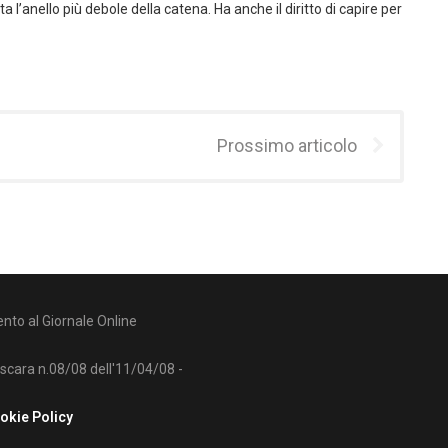
a l’anello più debole della catena. Ha anche il diritto di capire per
Prossimo articolo
nto al Giornale Online
escara n.08/08 dell'11/04/08 -
okie Policy