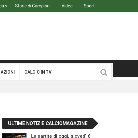
ca
Storie di Campioni
Video
Sport
MAZIONI
CALCIO IN TV
ULTIME NOTIZIE CALCIOMAGAZINE
Le partite di oggi, giovedì 6