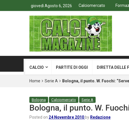
Calciomercato
Formazi
giovedì Agosto 6, 2026
CALCIO
PARTITE DI OGGI
DIRETTA DELLE 
Home
Serie A
Bologna, il punto. W. Fuochi: “Serv
Bologna
Calciomercato
Serie A
Bologna, il punto. W. Fuoch
Posted on
24 Novembre 2010
by
Redazione