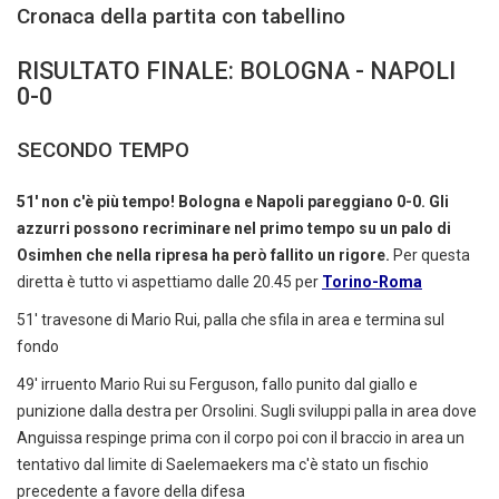
Cronaca della partita con tabellino
RISULTATO FINALE: BOLOGNA - NAPOLI
0-0
SECONDO TEMPO
51' non c'è più tempo! Bologna e Napoli pareggiano 0-0. Gli
azzurri possono recriminare nel primo tempo su un palo di
Osimhen che nella ripresa ha però fallito un rigore.
Per questa
diretta è tutto vi aspettiamo dalle 20.45 per
Torino-Roma
51' travesone di Mario Rui, palla che sfila in area e termina sul
fondo
49' irruento Mario Rui su Ferguson, fallo punito dal giallo e
punizione dalla destra per Orsolini. Sugli sviluppi palla in area dove
Anguissa respinge prima con il corpo poi con il braccio in area un
tentativo dal limite di Saelemaekers ma c'è stato un fischio
precedente a favore della difesa