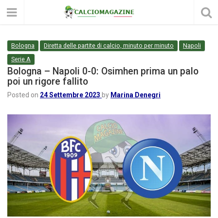
Bologna
Diretta delle partite di calcio, minuto per minuto
Napoli
Serie A
Bologna – Napoli 0-0: Osimhen prima un palo
poi un rigore fallito
Posted on
24 Settembre 2023
by
Marina Denegri