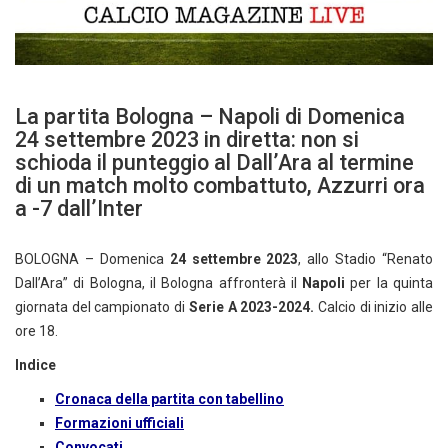
La partita Bologna – Napoli di Domenica
24 settembre 2023 in diretta: non si
schioda il punteggio al Dall’Ara al termine
di un match molto combattuto, Azzurri ora
a -7 dall’Inter
BOLOGNA – Domenica
24 settembre 2023
, allo Stadio “Renato
Dall’Ara” di Bologna, il Bologna affronterà il
Napoli
per la quinta
giornata del campionato di
Serie A 2023-2024.
Calcio di inizio alle
ore 18.
Indice
Cronaca della partita con tabellino
Formazioni ufficiali
Convocati