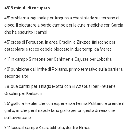
45' 5 minuti di recupero
45' problema inguinale per Anguissa che si siede sul terreno di
gioco. Il giocatore a bordo campo per le cure mediche con Garcia
che ha esaurito i cambi
45' cross di Ferguson, in area Orsolini e Zirkzee finiscono per
ostacolarsi e tocco debole bloccato in due tempi da Meret
41' in campo Simeone per Oshimen e Cajuste per Lobotka
40' punizione dal limite di Politano, primo tentativo sulla barriera,
secondo alto
38' due cambi per Thiago Motta con El Azzouzi per Freuler e
Orsolini per Karlsson
36' giallo a Freuler che con esperienza ferma Politano e prende il
giallo, anche per il napoletano giallo per un gesto di reazione
sull'avversario
31' lascia il campo Kvaratskhelia, dentro Elmas