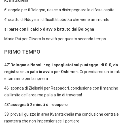
Kvaratskhelia
6' angolo per il Bologna, riesce a disimpegnare la difesa ospite
4' scatto di Ndoye, in difficoltà Lobotka che viene ammonito
si parte con il calcio d'avvio battuto dal Bologna
Mario Rui per Olivera la novità per questo secondo tempo
PRIMO TEMPO
47' Bologna e Napoli negli spogliatoi sul punteggoi di 0-0, da
registrare un palo in avvio per Oshimen.
Ci prendiamo un break
e torniamo per la ripresa
46' sponda di Zielisnki per Raspadori, conclusione con il mancino
dal limite dell'area ma palla a fin di traversa!
43' assegnati 2 minuti di recupero
38' prova il guizzo in area Kvaratskhelia ma conclusione centrale
rasoterra che non impensierisce il portiere