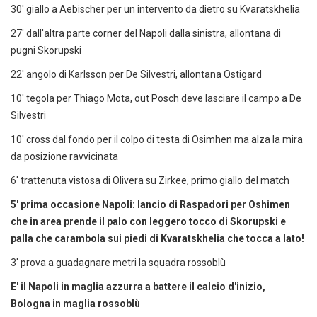
30' giallo a Aebischer per un intervento da dietro su Kvaratskhelia
27' dall'altra parte corner del Napoli dalla sinistra, allontana di
pugni Skorupski
22' angolo di Karlsson per De Silvestri, allontana Ostigard
10' tegola per Thiago Mota, out Posch deve lasciare il campo a De
Silvestri
10' cross dal fondo per il colpo di testa di Osimhen ma alza la mira
da posizione ravvicinata
6' trattenuta vistosa di Olivera su Zirkee, primo giallo del match
5' prima occasione Napoli: lancio di Raspadori per Oshimen
che in area prende il palo con leggero tocco di Skorupski e
palla che carambola sui piedi di Kvaratskhelia che tocca a lato!
3' prova a guadagnare metri la squadra rossoblù
E' il Napoli in maglia azzurra a battere il calcio d'inizio,
Bologna in maglia rossoblù