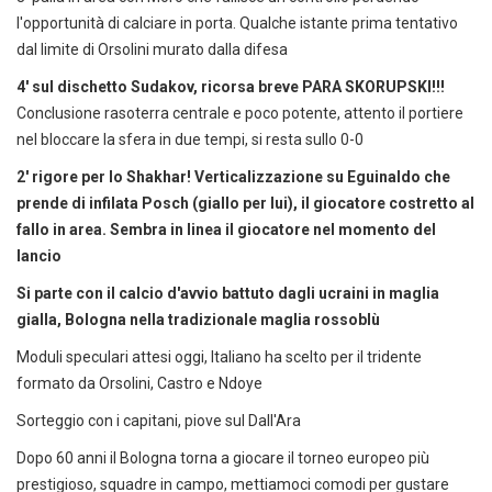
l'opportunità di calciare in porta. Qualche istante prima tentativo
dal limite di Orsolini murato dalla difesa
4' sul dischetto Sudakov, ricorsa breve PARA SKORUPSKI!!!
Conclusione rasoterra centrale e poco potente, attento il portiere
nel bloccare la sfera in due tempi, si resta sullo 0-0
2' rigore per lo Shakhar! Verticalizzazione su Eguinaldo che
prende di infilata Posch (giallo per lui), il giocatore costretto al
fallo in area. Sembra in linea il giocatore nel momento del
lancio
Si parte con il calcio d'avvio battuto dagli ucraini in maglia
gialla, Bologna nella tradizionale maglia rossoblù
Moduli speculari attesi oggi, Italiano ha scelto per il tridente
formato da Orsolini, Castro e Ndoye
Sorteggio con i capitani, piove sul Dall'Ara
Dopo 60 anni il Bologna torna a giocare il torneo europeo più
prestigioso, squadre in campo, mettiamoci comodi per gustare