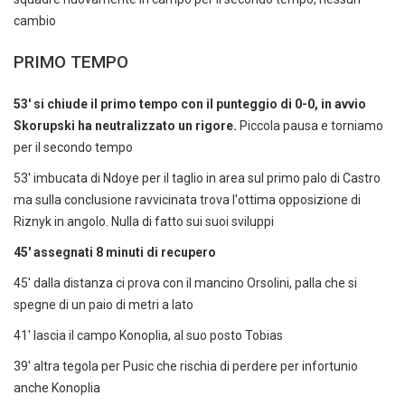
cambio
PRIMO TEMPO
53' si chiude il primo tempo con il punteggio di 0-0, in avvio
Skorupski ha neutralizzato un rigore.
Piccola pausa e torniamo
per il secondo tempo
53' imbucata di Ndoye per il taglio in area sul primo palo di Castro
ma sulla conclusione ravvicinata trova l'ottima opposizione di
Riznyk in angolo. Nulla di fatto sui suoi sviluppi
45' assegnati 8 minuti di recupero
45' dalla distanza ci prova con il mancino Orsolini, palla che si
spegne di un paio di metri a lato
41' lascia il campo Konoplia, al suo posto Tobias
39' altra tegola per Pusic che rischia di perdere per infortunio
anche Konoplia