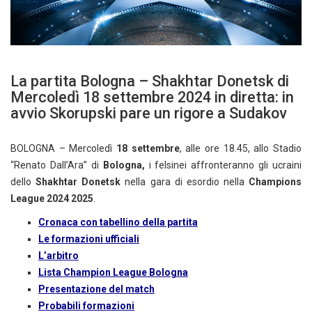
La partita Bologna – Shakhtar Donetsk di
Mercoledì 18 settembre 2024 in diretta: in
avvio Skorupski pare un rigore a Sudakov
BOLOGNA – Mercoledì
18 settembre
, alle ore 18.45, allo Stadio
“Renato Dall’Ara” di
Bologna,
i felsinei affronteranno gli ucraini
dello
Shakhtar Donetsk
nella gara di esordio nella
Champions
League 2024 2025
.
Cronaca con tabellino della partita
Le formazioni ufficiali
L’arbitro
Lista Champion League Bologna
Presentazione del match
Probabili formazioni