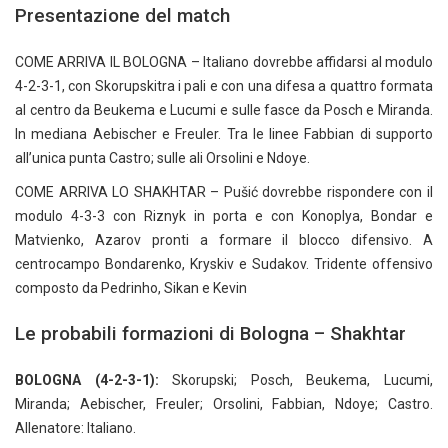
Presentazione del match
COME ARRIVA IL BOLOGNA – Italiano dovrebbe affidarsi al modulo
4-2-3-1, con Skorupskitra i pali e con una difesa a quattro formata
al centro da Beukema e Lucumi e sulle fasce da Posch e Miranda.
In mediana Aebischer e Freuler. Tra le linee Fabbian di supporto
all’unica punta Castro; sulle ali Orsolini e Ndoye.
COME ARRIVA LO SHAKHTAR – Pušić dovrebbe rispondere con il
modulo 4-3-3 con Riznyk in porta e con Konoplya, Bondar e
Matvienko, Azarov pronti a formare il blocco difensivo. A
centrocampo Bondarenko, Kryskiv e Sudakov. Tridente offensivo
composto da Pedrinho, Sikan e Kevin
Le probabili formazioni di Bologna – Shakhtar
BOLOGNA (4-2-3-1):
Skorupski; Posch, Beukema, Lucumi,
Miranda; Aebischer, Freuler; Orsolini, Fabbian, Ndoye; Castro.
Allenatore: Italiano.