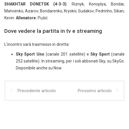
SHAKHTAR DONETSK (4-3-3)
: Riznyk; Konoplya, Bondar,
Matvienko, Azarov; Bondarenko, Kryskiv, Sudakov; Pedrinho, Sikan,
Kevin.
Allenatore:
Pušić.
Dove vedere la partita in tv e streaming
L’incontro sarà trasmesso in diretta:
Sky Sport Uno
(canale 201 satellite) e
Sky Sport
(canale
252 satellite). In streaming, per i soli abbonati Sky, su SkyGo.
Disponibile anche su Now.
Precedente articolo
Prossimo articolo