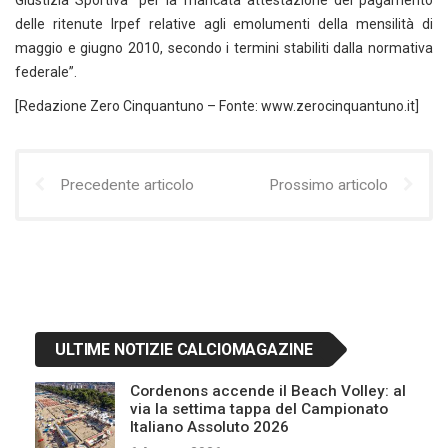
Giustizia Sportiva “per la mancata attestazione del pagamento
delle ritenute Irpef relative agli emolumenti della mensilità di
maggio e giugno 2010, secondo i termini stabiliti dalla normativa
federale”.
[Redazione Zero Cinquantuno – Fonte: www.zerocinquantuno.it]
Precedente articolo
Prossimo articolo
ULTIME NOTIZIE CALCIOMAGAZINE
Cordenons accende il Beach Volley: al
via la settima tappa del Campionato
Italiano Assoluto 2026