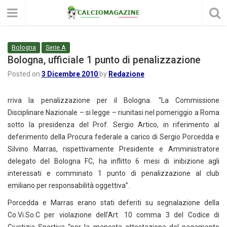
Bologna
Serie A
Bologna, ufficiale 1 punto di penalizzazione
Posted on
3 Dicembre 2010
by
Redazione
rriva la penalizzazione per il Bologna. “La Commissione
Disciplinare Nazionale – si legge – riunitasi nel pomeriggio a Roma
sotto la presidenza del Prof. Sergio Artico, in riferimento al
deferimento della Procura federale a carico di Sergio Porcedda e
Silvino Marras, rispettivamente Presidente e Amministratore
delegato del Bologna FC, ha inflitto 6 mesi di inibizione agli
interessati e comminato 1 punto di penalizzazione al club
emiliano per responsabilità oggettiva”.
Porcedda e Marras erano stati deferiti su segnalazione della
Co.Vi.So.C per violazione dell’Art. 10 comma 3 del Codice di