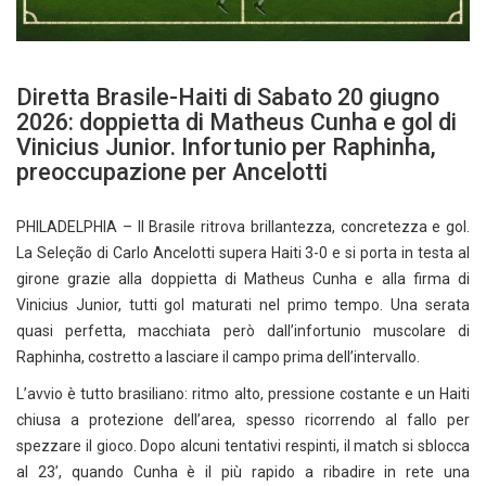
Diretta Brasile-Haiti di Sabato 20 giugno
2026: doppietta di Matheus Cunha e gol di
Vinicius Junior. Infortunio per Raphinha,
preoccupazione per Ancelotti
PHILADELPHIA – Il Brasile ritrova brillantezza, concretezza e gol.
La Seleção di Carlo Ancelotti supera Haiti 3-0 e si porta in testa al
girone grazie alla doppietta di Matheus Cunha e alla firma di
Vinicius Junior, tutti gol maturati nel primo tempo. Una serata
quasi perfetta, macchiata però dall’infortunio muscolare di
Raphinha, costretto a lasciare il campo prima dell’intervallo.
L’avvio è tutto brasiliano: ritmo alto, pressione costante e un Haiti
chiusa a protezione dell’area, spesso ricorrendo al fallo per
spezzare il gioco. Dopo alcuni tentativi respinti, il match si sblocca
al 23’, quando Cunha è il più rapido a ribadire in rete una