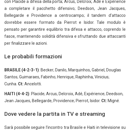
con Placide a difesa della porta; Arcus, Delcroix, Adé e Expérience
a completare il pacchetto difensivo; Deedson, Jean Jacques,
Bellegarde e Providence a centrocampo; il tandem d’attacco
dovrebbe essere formato da Pierrot e Isidor. Tale modulo è
pensato per garantire equilibrio tra difesa e attacco, coprendo le
fasce, mantenendo solidità difensiva e sfruttando due attaccanti
per finalizzare le azioni.
Le probabili formazioni
BRASILE (4-2-3-1)
: Becker; Danilo, Marquinhos, Gabriel, Douglas
Santos; Guimaraes, Fabinho; Henrique, Raphinha, Vinicius;
Cunha.
Ct:
Ancelotti.
HAITI (4-4-2)
: Placide; Arcus, Delcroix, Adé, Expérience; Deedson,
Jean Jacques, Bellegarde, Providence; Pierrot, Isidor.
Ct:
Migné.
Dove vedere la partita in TV e streaming
Sarà possibile seguire l’incontro tra Brasile e Haiti in televisione su