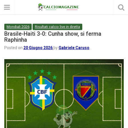
Mondiali 2026
Risultati calcio live in diretta
Brasile-Haiti 3-0: Cunha show, si ferma
Raphinha
Posted on
20 Giugno 2026
by
Gabriele Caruso