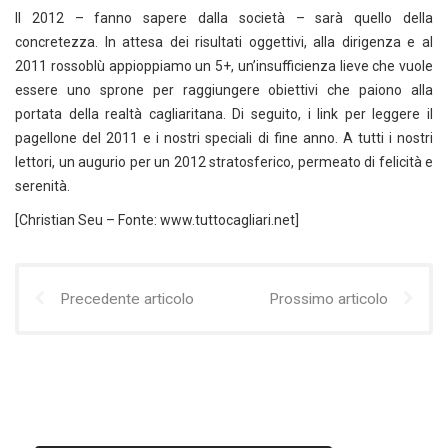
Il 2012 – fanno sapere dalla società – sarà quello della
concretezza. In attesa dei risultati oggettivi, alla dirigenza e al
2011 rossoblù appioppiamo un 5+, un’insufficienza lieve che vuole
essere uno sprone per raggiungere obiettivi che paiono alla
portata della realtà cagliaritana. Di seguito, i link per leggere il
pagellone del 2011 e i nostri speciali di fine anno. A tutti i nostri
lettori, un augurio per un 2012 stratosferico, permeato di felicità e
serenità.
[Christian Seu – Fonte: www.tuttocagliari.net]
Precedente articolo
Prossimo articolo