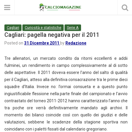
Cagliari
Curiosità e statistiche
Serie A
Cagliari: pagella negativa per il 2011
Posted on
31 Dicembre 2011
by
Redazione
Tre allenatori, un mercato condito da ritorni eccellenti e addii
fulminei, un rendimento in campo complessivamente al di sotto
delle aspettative. Il 2011 doveva essere l’anno del salto di qualità
per il Cagliari, atteso alla definitiva consacrazione tra le prime dieci
squadre d’Italia. Invece no: l’ormai consueta e a questo punto
ingiustificabile flessione nella parte finale del campionato e l’avvio
contrastato del torneo 2011-2012 hanno caratterizzato l’anno che
tra poche ore verrà definitivamente mandato agli archivi. Il
momento dei bilanci coincide così con quello dei giudizi e delle
valutazioni, sebbene le scadenze della stagione sportiva non
coincidano con i paletti fissati dal calendario gregoriano.