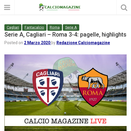
Cagliari
Fantacalcio
Roma
Serie A
Serie A, Cagliari – Roma 3-4: pagelle, highlights
Posted on
2 Marzo 2020
by
Redazione Calciomagazine