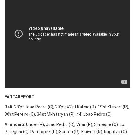
FANTAREPORT
Reti
: 28’pt Joao Pedro (C), 29’pt, 42’pt Kalinic (R), 19’st Kluivert (R),
30’st Pereiro (C), 34’st Mkhitaryan (R), 44′ Joao Pedro (C)
Ammoniti
: Under (R), Joao Pedro (C), Villar (R), Simeone (C), Lu.
Pellegrini (C), Pau Lopez (R), Santon (R), Kluivert (R), Ragatzu (C)