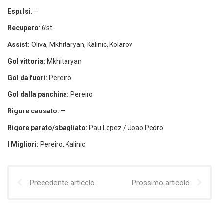
Espulsi
: –
Recupero
: 6’st
Assist:
Oliva, Mkhitaryan, Kalinic, Kolarov
Gol vittoria:
Mkhitaryan
Gol da fuori:
Pereiro
Gol dalla panchina:
Pereiro
Rigore causato:
–
Rigore parato/sbagliato:
Pau Lopez / Joao Pedro
I Migliori:
Pereiro, Kalinic
Precedente articolo
Prossimo articolo