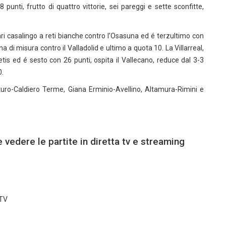
unti, frutto di quattro vittorie, sei pareggi e sette sconfitte,
ri casalingo a reti bianche contro l’Osasuna ed é terzultimo con
na di misura contro il Valladolid e ultimo a quota 10. La Villarreal,
etis ed é sesto con 26 punti, ospita il Vallecano, reduce dal 3-3
0.
uro-Caldiero Terme, Giana Erminio-Avellino, Altamura-Rimini e
 vedere le partite in diretta tv e streaming
 TV