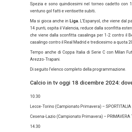
Spezia e sono quindicesimi nel torneo cadetto con 18 p
ventuno gol fatti e ventisette subiti
.
Ma si gioca anche in
Liga.
L’Espanyol, che viene dal pa
14 punti, ospita il Valencia, reduce dalla sconfitta ester
che viene dalla sconfitta casalinga per 1-2 contro il B
casalingo contro il Real Madrid e tredicesimo a quota 2
Tempo anche di Coppa Italia di Serie C con Milan Fut
Arezzo-Trapani.
Di seguito l’elenco completo della programmazione.
Calcio in tv oggi 18 dicembre 2024: dove
10.30
Lecce-Torino (Campionato Primavera) – SPORTITALIA
Cesena-Lazio (Campionato Primavera) – PRIMAVERA
14.30