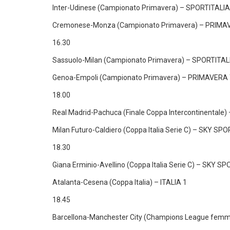
Inter-Udinese (Campionato Primavera) – SPORTITALIA
Cremonese-Monza (Campionato Primavera) – PRIMA
16.30
Sassuolo-Milan (Campionato Primavera) – SPORTITAL
Genoa-Empoli (Campionato Primavera) – PRIMAVERA
18.00
Real Madrid-Pachuca (Finale Coppa Intercontinentale) 
Milan Futuro-Caldiero (Coppa Italia Serie C) – SKY S
18.30
Giana Erminio-Avellino (Coppa Italia Serie C) – SKY S
Atalanta-Cesena (Coppa Italia) – ITALIA 1
18.45
Barcellona-Manchester City (Champions League femm