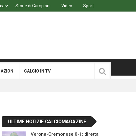
ica
Storie di Campioni
Video
Sport
MAZIONI
CALCIO IN TV
ULTIME NOTIZIE CALCIOMAGAZINE
Verona-Cremonese 0-1: diretta