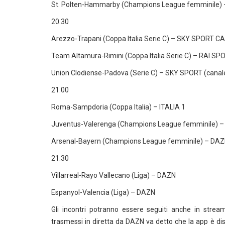
St. Polten-Hammarby (Champions League femminile)
20.30
Arezzo-Trapani (Coppa Italia Serie C) – SKY SPORT C
Team Altamura-Rimini (Coppa Italia Serie C) – RAI S
Union Clodiense-Padova (Serie C) – SKY SPORT (cana
21.00
Roma-Sampdoria (Coppa Italia) – ITALIA 1
Juventus-Valerenga (Champions League femminile) 
Arsenal-Bayern (Champions League femminile) – DA
21.30
Villarreal-Rayo Vallecano (Liga) – DAZN
Espanyol-Valencia (Liga) – DAZN
Gli incontri potranno essere seguiti anche in stream
trasmessi in diretta da DAZN va detto che la app è dis