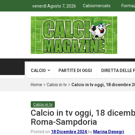
Calciomercato
Formazi
venerdì Agosto 7, 2026
CALCIO
PARTITE DI OGGI
DIRETTA DELLE 
Home
Calcio in tv
Calcio in tv oggi, 18 dicembre
Calcio in tv
Calcio in tv oggi, 18 dicem
Roma-Sampdoria
Posted on
18 Dicembre 2024
by
Marina Denegri