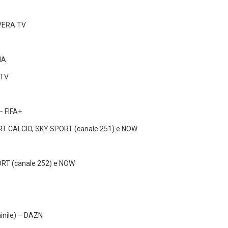
VERA TV
IA
 TV
– FIFA+
PORT CALCIO, SKY SPORT (canale 251) e NOW
PORT (canale 252) e NOW
inile) – DAZN