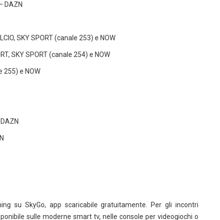
 – DAZN
ALCIO, SKY SPORT (canale 253) e NOW
PORT, SKY SPORT (canale 254) e NOW
le 255) e NOW
– DAZN
ZN
ing su SkyGo, app scaricabile gratuitamente. Per gli incontri
ponibile sulle moderne smart tv, nelle console per videogiochi o