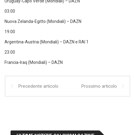
Uruguay-Capo Verde (Mondiali) – DAZN
03.00
Nuova Zelanda-Egitto (Mondiali) – DAZN
19.00
Argentina-Austria (Mondiali) – DAZN e RAI 1
23.00
Francia-Iraq (Mondiali) – DAZN
Precedente articolo
Prossimo articolo