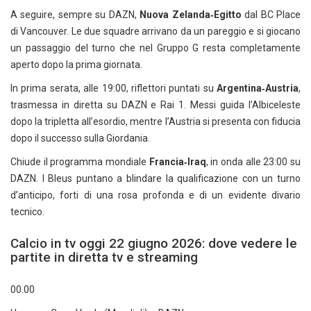
A seguire, sempre su DAZN,
Nuova Zelanda‑Egitto
dal BC Place
di Vancouver. Le due squadre arrivano da un pareggio e si giocano
un passaggio del turno che nel Gruppo G resta completamente
aperto dopo la prima giornata.
In prima serata, alle 19:00, riflettori puntati su
Argentina‑Austria
,
trasmessa in diretta su DAZN e Rai 1. Messi guida l’Albiceleste
dopo la tripletta all’esordio, mentre l’Austria si presenta con fiducia
dopo il successo sulla Giordania.
Chiude il programma mondiale
Francia‑Iraq
, in onda alle 23:00 su
DAZN. I Bleus puntano a blindare la qualificazione con un turno
d’anticipo, forti di una rosa profonda e di un evidente divario
tecnico.
Calcio in tv oggi 22 giugno 2026: dove vedere le
partite in diretta tv e streaming
00.00