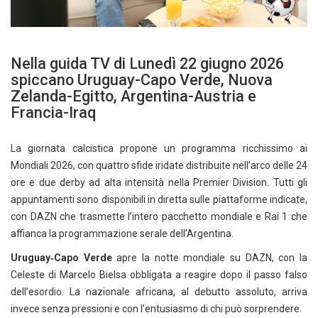
Nella guida TV di Lunedì 22 giugno 2026
spiccano Uruguay-Capo Verde, Nuova
Zelanda-Egitto, Argentina-Austria e
Francia-Iraq
La giornata calcistica propone un programma ricchissimo ai
Mondiali 2026, con quattro sfide iridate distribuite nell’arco delle 24
ore e due derby ad alta intensità nella Premier Division. Tutti gli
appuntamenti sono disponibili in diretta sulle piattaforme indicate,
con DAZN che trasmette l’intero pacchetto mondiale e Rai 1 che
affianca la programmazione serale dell’Argentina.
Uruguay‑Capo Verde
apre la notte mondiale su DAZN, con la
Celeste di Marcelo Bielsa obbligata a reagire dopo il passo falso
dell’esordio. La nazionale africana, al debutto assoluto, arriva
invece senza pressioni e con l’entusiasmo di chi può sorprendere.