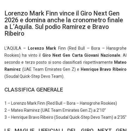
Lorenzo Mark Finn vince il Giro Next Gen
2026 e domina anche la cronometro finale
a L’Aquila. Sul podio Ramirez e Bravo
Ribeiro
L’AQUILA –
Lorenzo Mark
Finn (Red Bull – Bora – Hansgrohe
Rookies) ha vinto il
Giro Next Gen Carta Giovani Nazionale.
Al
secondo e terzo posto si sono classificati rispettivamente
Mateo
Ramirez
(UAE Team Emirates Gen Z) e
Henrique Bravo Ribeiro
(Soudal Quick-Step Devo Team).
CLASSIFICA GENERALE
1 – Lorenzo Mark Finn (Red Bull – Bora – Hansgrohe Rookies)
2 – Mateo Ramirez (UAE Team Emirates Gen Z) a 2’10”
3 – Henrique Bravo Ribeiro (Soudal Quick-Step Devo Team) a 2’35”
LE MAGLIE UFFICIALI DEL GIRO NEXT GEN