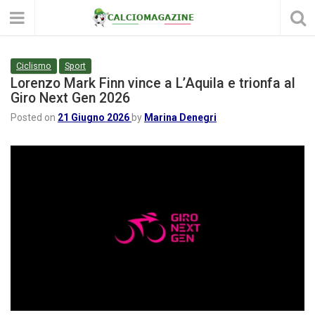
Ciclismo
Sport
Lorenzo Mark Finn vince a L’Aquila e trionfa al
Giro Next Gen 2026
Posted on
21 Giugno 2026
by
Marina Denegri