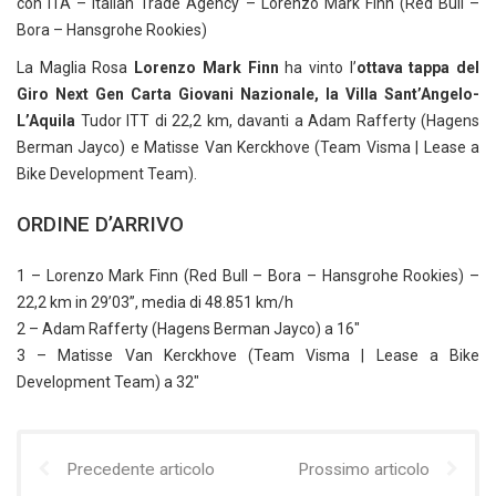
con ITA – Italian Trade Agency – Lorenzo Mark Finn (Red Bull –
Bora – Hansgrohe Rookies)
La Maglia Rosa
Lorenzo Mark Finn
ha vinto l’
ottava tappa del
Giro Next Gen Carta Giovani Nazionale, la Villa Sant’Angelo-
L’Aquila
Tudor ITT di 22,2 km, davanti a Adam Rafferty (Hagens
Berman Jayco) e Matisse Van Kerckhove (Team Visma | Lease a
Bike Development Team).
ORDINE D’ARRIVO
1 – Lorenzo Mark Finn (Red Bull – Bora – Hansgrohe Rookies) –
22,2 km in 29’03”, media di 48.851 km/h
2 – Adam Rafferty (Hagens Berman Jayco) a 16″
3 – Matisse Van Kerckhove (Team Visma | Lease a Bike
Development Team) a 32″
Precedente articolo
Prossimo articolo