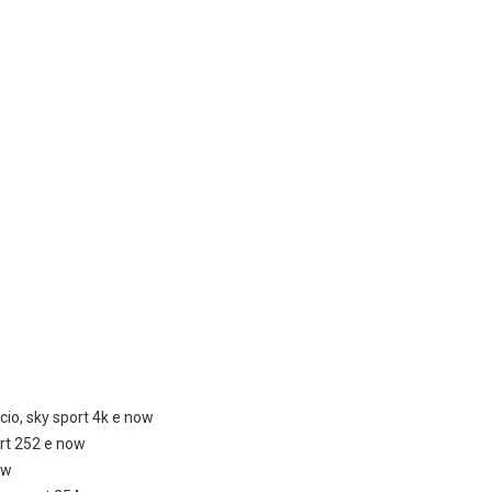
cio, sky sport 4k e now
ort 252 e now
ow