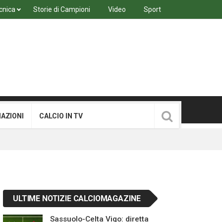
cnica
Storie di Campioni
Video
Sport
MAZIONI
CALCIO IN TV
ULTIME NOTIZIE CALCIOMAGAZINE
Sassuolo-Celta Vigo: diretta