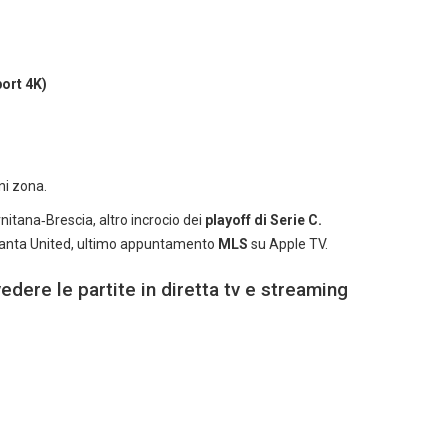
ort 4K)
ni zona.
itana‑Brescia, altro incrocio dei
playoff di Serie C.
tlanta United, ultimo appuntamento
MLS
su Apple TV.
edere le partite in diretta tv e streaming