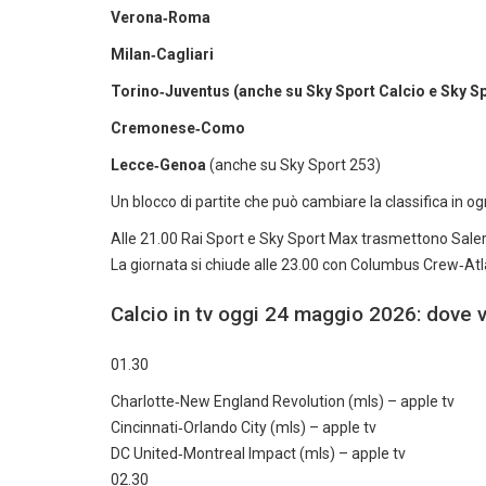
Verona‑Roma
Milan‑Cagliari
Torino‑Juventus (anche su Sky Sport Calcio e Sky Sp
Cremonese‑Como
Lecce‑Genoa
(anche su Sky Sport 253)
Un blocco di partite che può cambiare la classifica in og
Alle 21.00 Rai Sport e Sky Sport Max trasmettono Salern
La giornata si chiude alle 23.00 con Columbus Crew‑A
Calcio in tv oggi 24 maggio 2026: dove v
01.30
Charlotte‑New England Revolution (mls) – apple tv
Cincinnati‑Orlando City (mls) – apple tv
DC United‑Montreal Impact (mls) – apple tv
02.30