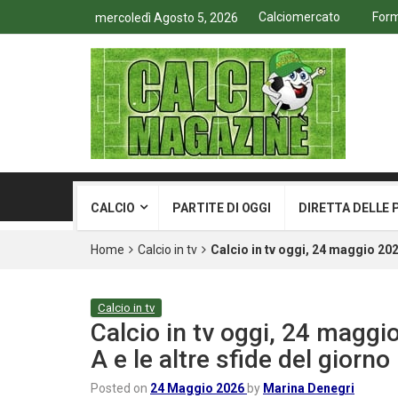
Calciomercato
Form
mercoledì Agosto 5, 2026
CALCIO
PARTITE DI OGGI
DIRETTA DELLE 
Home
Calcio in tv
Calcio in tv oggi, 24 maggio 2024
Calcio in tv
Calcio in tv oggi, 24 maggi
A e le altre sfide del giorno
Posted on
24 Maggio 2026
by
Marina Denegri