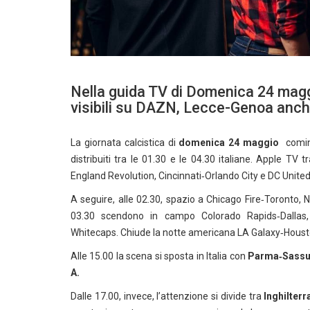
Nella guida TV di Domenica 24 maggi
visibili su DAZN, Lecce-Genoa anch
La giornata calcistica di
domenica 24 maggio
cominc
distribuiti tra le 01.30 e le 04.30 italiane. Apple TV 
England Revolution, Cincinnati‑Orlando City e DC Unite
A seguire, alle 02.30, spazio a Chicago Fire‑Toronto,
03.30 scendono in campo Colorado Rapids‑Dallas
Whitecaps. Chiude la notte americana LA Galaxy‑Houst
Alle 15.00 la scena si sposta in Italia con
Parma‑Sassu
A.
Dalle 17.00, invece, l’attenzione si divide tra
Inghilterr