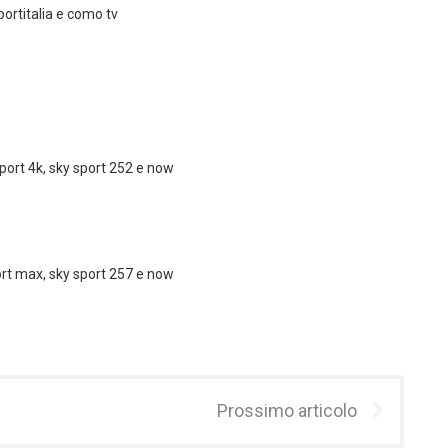
ortitalia e como tv
sport 4k, sky sport 252 e now
port max, sky sport 257 e now
Prossimo articolo