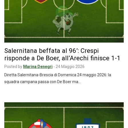
Salernitana beffata al 96’: Crespi
risponde a De Boer, all’Arechi finisce 1-1
Posted by
Marina Denegri
-
24 Maggio 2026
Diretta Salernitana-Brescia di Domenica 24 maggio 2026: la
squadra campana passa con De Boer ma…