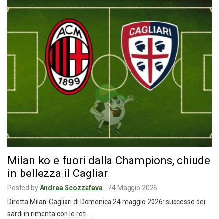
Milan ko e fuori dalla Champions, chiude
in bellezza il Cagliari
Posted by
Andrea Scozzafava
-
24 Maggio 2026
Diretta Milan-Cagliari di Domenica 24 maggio 2026: successo dei
sardi in rimonta con le reti…