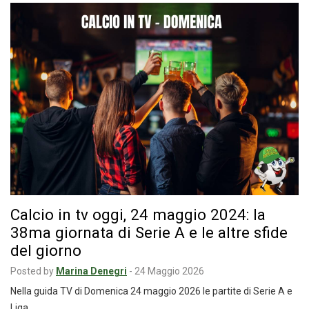
Calcio in tv oggi, 24 maggio 2024: la
38ma giornata di Serie A e le altre sfide
del giorno
Posted by
Marina Denegri
-
24 Maggio 2026
Nella guida TV di Domenica 24 maggio 2026 le partite di Serie A e
Liga…