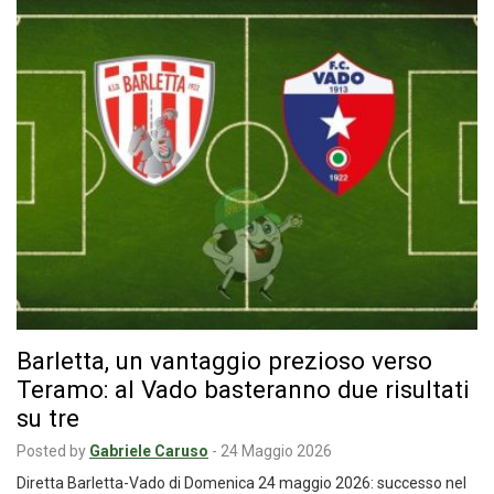
Barletta, un vantaggio prezioso verso
Teramo: al Vado basteranno due risultati
su tre
Posted by
Gabriele Caruso
-
24 Maggio 2026
Diretta Barletta-Vado di Domenica 24 maggio 2026: successo nel