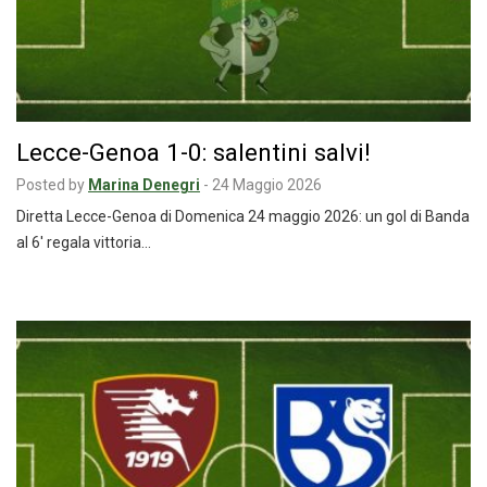
Lecce-Genoa 1-0: salentini salvi!
Posted by
Marina Denegri
-
24 Maggio 2026
Diretta Lecce-Genoa di Domenica 24 maggio 2026: un gol di Banda
al 6′ regala vittoria…