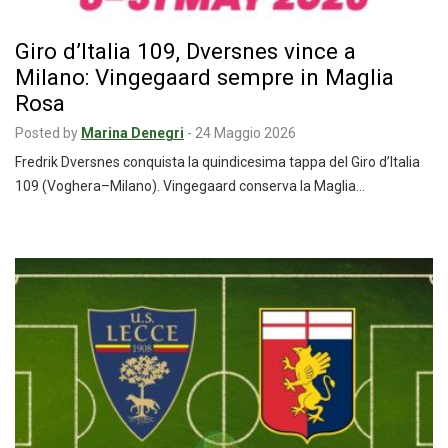
Giro d’Italia 109, Dversnes vince a
Milano: Vingegaard sempre in Maglia
Rosa
Posted by
Marina Denegri
-
24 Maggio 2026
Fredrik Dversnes conquista la quindicesima tappa del Giro d’Italia
109 (Voghera–Milano). Vingegaard conserva la Maglia…