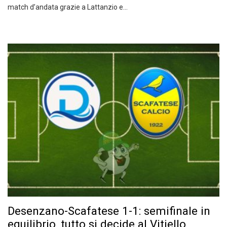
match d’andata grazie a Lattanzio e…
Desenzano-Scafatese 1-1: semifinale in
equilibrio, tutto si decide al Vitiello