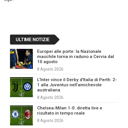
Navigazione
articoli
ULTIME NOTIZIE
Europei alle porte: la Nazionale
maschile torna in raduno a Cervia dal
10 agosto
8 Agosto 2026
L’Inter vince il Derby d’Italia di Perth: 2-
1 alla Juventus nell’amichevole
australiana
8 Agosto 2026
Chelsea-Milan 1-0: diretta live e
risultato in tempo reale
8 Agosto 2026