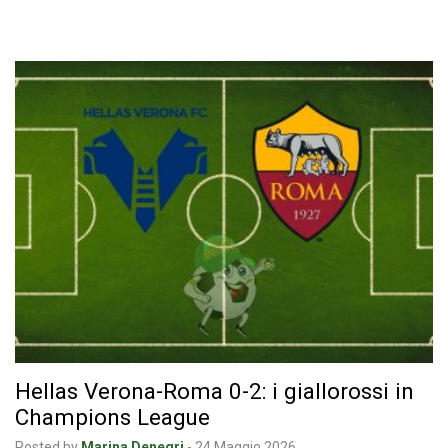
Hellas Verona-Roma 0-2: i giallorossi in
Champions League
Posted by
Marina Denegri
-
24 Maggio 2026