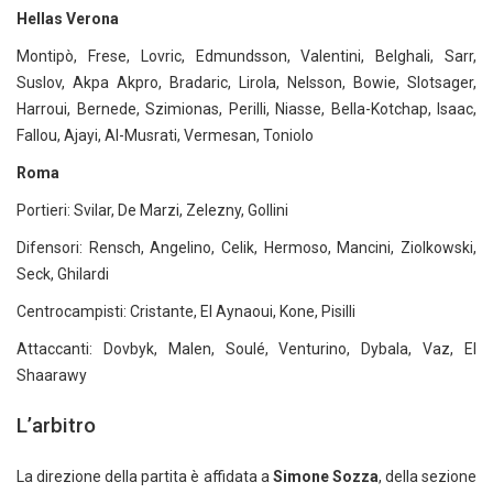
Hellas Verona
Montipò, Frese, Lovric, Edmundsson, Valentini, Belghali, Sarr,
Suslov, Akpa Akpro, Bradaric, Lirola, Nelsson, Bowie, Slotsager,
Harroui, Bernede, Szimionas, Perilli, Niasse, Bella-Kotchap, Isaac,
Fallou, Ajayi, Al-Musrati, Vermesan, Toniolo
Roma
Portieri: Svilar, De Marzi, Zelezny, Gollini
Difensori: Rensch, Angelino, Celik, Hermoso, Mancini, Ziolkowski,
Seck, Ghilardi
Centrocampisti: Cristante, El Aynaoui, Kone, Pisilli
Attaccanti: Dovbyk, Malen, Soulé, Venturino, Dybala, Vaz, El
Shaarawy
L’arbitro
La direzione della partita è affidata a
Simone Sozza
, della sezione