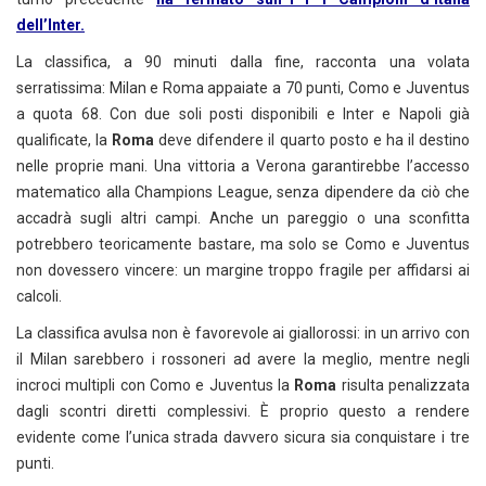
dell’Inter.
La classifica, a 90 minuti dalla fine, racconta una volata
serratissima: Milan e Roma appaiate a 70 punti, Como e Juventus
a quota 68. Con due soli posti disponibili e Inter e Napoli già
qualificate, la
Roma
deve difendere il quarto posto e ha il destino
nelle proprie mani. Una vittoria a Verona garantirebbe l’accesso
matematico alla Champions League, senza dipendere da ciò che
accadrà sugli altri campi. Anche un pareggio o una sconfitta
potrebbero teoricamente bastare, ma solo se Como e Juventus
non dovessero vincere: un margine troppo fragile per affidarsi ai
calcoli.
La classifica avulsa non è favorevole ai giallorossi: in un arrivo con
il Milan sarebbero i rossoneri ad avere la meglio, mentre negli
incroci multipli con Como e Juventus la
Roma
risulta penalizzata
dagli scontri diretti complessivi. È proprio questo a rendere
evidente come l’unica strada davvero sicura sia conquistare i tre
punti.