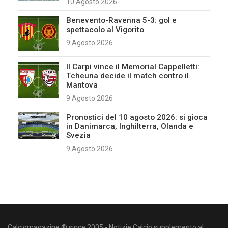
10 Agosto 2026
Benevento-Ravenna 5-3: gol e
spettacolo al Vigorito
9 Agosto 2026
Il Carpi vince il Memorial Cappelletti:
Tcheuna decide il match contro il
Mantova
9 Agosto 2026
Pronostici del 10 agosto 2026: si gioca
in Danimarca, Inghilterra, Olanda e
Svezia
9 Agosto 2026
Calciomagazine ® since 2005 - Notizie Calcio supplemento al