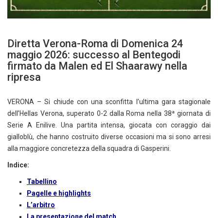
Diretta Verona-Roma di Domenica 24
maggio 2026: successo al Bentegodi
firmato da Malen ed El Shaarawy nella
ripresa
VERONA – Si chiude con una sconfitta l’ultima gara stagionale
dell’Hellas Verona, superato 0-2 dalla Roma nella 38ª giornata di
Serie A Enilive. Una partita intensa, giocata con coraggio dai
gialloblù, che hanno costruito diverse occasioni ma si sono arresi
alla maggiore concretezza della squadra di Gasperini.
Indice:
Tabellino
Pagelle e highlights
L’arbitro
La presentazione del match