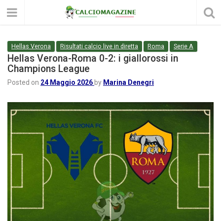
Hellas Verona
Risultati calcio live in diretta
Roma
Serie A
Hellas Verona-Roma 0-2: i giallorossi in
Champions League
Posted on
24 Maggio 2026
by
Marina Denegri