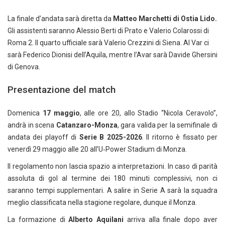
La finale d’andata sarà diretta da
Matteo Marchetti di Ostia Lido.
Gli assistenti saranno Alessio Berti di Prato e Valerio Colarossi di
Roma 2. Il quarto ufficiale sarà Valerio Crezzini di Siena. Al Var ci
sarà Federico Dionisi dell’Aquila, mentre l’Avar sarà Davide Ghersini
di Genova.
Presentazione del match
Domenica
17 maggio
, alle ore 20, allo Stadio “Nicola Ceravolo”,
andrà in scena
Catanzaro-Monza
, gara valida per la semifinale di
andata dei playoff di
Serie B 2025-2026
. Il ritorno è fissato per
venerdì 29 maggio alle 20 all’U‑Power Stadium di Monza.
Il regolamento non lascia spazio a interpretazioni. In caso di parità
assoluta di gol al termine dei 180 minuti complessivi, non ci
saranno tempi supplementari. A salire in Serie A sarà la squadra
meglio classificata nella stagione regolare, dunque il Monza.
La formazione di
Alberto Aquilani
arriva alla finale dopo aver