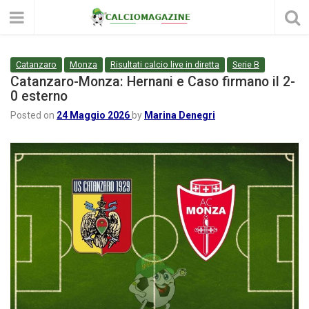
Catanzaro
Monza
Risultati calcio live in diretta
Serie B
Catanzaro-Monza: Hernani e Caso firmano il 2-
0 esterno
Posted on
24 Maggio 2026
by
Marina Denegri