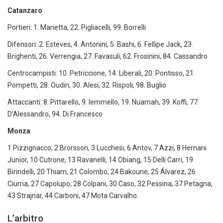
Catanzaro
Portieri: 1. Marietta, 22. Pigliacelli, 99. Borrelli
Difensori: 2. Esteves, 4. Antonini, 5. Bashi, 6. Fellipe Jack, 23.
Brighenti, 26. Verrengia, 27. Favasuli, 62. Frosinini, 84. Cassandro
Centrocampisti: 10. Petriccione, 14. Liberali, 20. Pontisso, 21.
Pompetti, 28. Oudin, 30. Alesi, 32. Rispoli, 98. Buglio
Attaccanti: 8. Pittarello, 9. Iemmello, 19. Nuamah, 39. Koffi, 77.
D’Alessandro, 94. Di Francesco
Monza
1 Pizzignacco, 2 Brorsson, 3 Lucchesi, 6 Antov, 7 Azzi, 8 Hernani
Junior, 10 Cutrone, 13 Ravanelli, 14 Obiang, 15 Delli Carri, 19
Birindelli, 20 Thiam, 21 Colombo, 24 Bakoune, 25 Álvarez, 26
Ciurria, 27 Capolupo, 28 Colpani, 30 Caso, 32 Pessina, 37 Petagna,
43 Strajnar, 44 Carboni, 47 Mota Carvalho.
L’arbitro