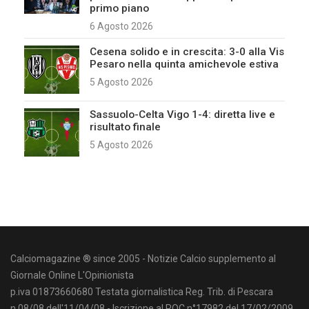
primo piano
6 Agosto 2026
Cesena solido e in crescita: 3-0 alla Vis
Pesaro nella quinta amichevole estiva
5 Agosto 2026
Sassuolo-Celta Vigo 1-4: diretta live e
risultato finale
5 Agosto 2026
Calciomagazine ® since 2005 - Notizie Calcio supplemento al
Giornale Online L'Opinionista
p.iva 01873660680 Testata giornalistica Reg. Trib. di Pescara
n.08/08 dell'11/04/08 - Iscrizione al ROC n°17982 del 17/02/2009