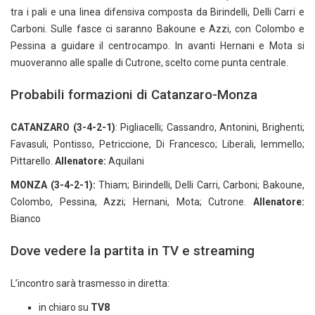
tra i pali e una linea difensiva composta da Birindelli, Delli Carri e
Carboni. Sulle fasce ci saranno Bakoune e Azzi, con Colombo e
Pessina a guidare il centrocampo. In avanti Hernani e Mota si
muoveranno alle spalle di Cutrone, scelto come punta centrale.
Probabili formazioni di Catanzaro-Monza
CATANZARO (3-4-2-1)
: Pigliacelli; Cassandro, Antonini, Brighenti;
Favasuli, Pontisso, Petriccione, Di Francesco; Liberali, Iemmello;
Pittarello.
Allenatore:
Aquilani
MONZA (3-4-2-1):
Thiam; Birindelli, Delli Carri, Carboni; Bakoune,
Colombo, Pessina, Azzi; Hernani, Mota; Cutrone.
Allenatore:
Bianco
Dove vedere la partita in TV e streaming
L’incontro sarà trasmesso in diretta:
in chiaro su
TV8