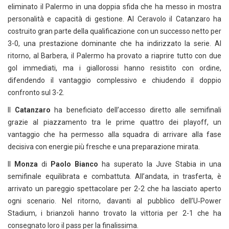
eliminato il Palermo in una doppia sfida che ha messo in mostra
personalità e capacità di gestione. Al Ceravolo il Catanzaro ha
costruito gran parte della qualificazione con un successo netto per
3-0, una prestazione dominante che ha indirizzato la serie. Al
ritorno, al Barbera, il Palermo ha provato a riaprire tutto con due
gol immediati, ma i giallorossi hanno resistito con ordine,
difendendo il vantaggio complessivo e chiudendo il doppio
confronto sul 3-2.
Il
Catanzaro
ha beneficiato dell’accesso diretto alle semifinali
grazie al piazzamento tra le prime quattro dei playoff, un
vantaggio che ha permesso alla squadra di arrivare alla fase
decisiva con energie più fresche e una preparazione mirata.
Il
Monza
di
Paolo Bianco
ha superato la Juve Stabia in una
semifinale equilibrata e combattuta. All’andata, in trasferta, è
arrivato un pareggio spettacolare per 2-2 che ha lasciato aperto
ogni scenario. Nel ritorno, davanti al pubblico dell’U‑Power
Stadium, i brianzoli hanno trovato la vittoria per 2-1 che ha
consegnato loro il pass per la finalissima.