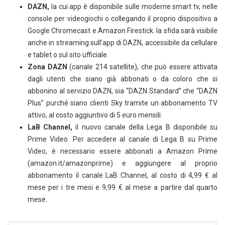
DAZN,
la cui app è disponibile sulle moderne smart tv, nelle
console per videogiochi o collegando il proprio dispositivo a
Google Chromecast e Amazon Firestick. la sfida sarà visibile
anche in streaming sull’app di DAZN, accessibile da cellulare
e tablet o sul sito ufficiale.
Zona DAZN
(canale 214 satellite), che può essere attivata
dagli utenti che siano già abbonati o da coloro che si
abbonino al servizio DAZN, sia “DAZN Standard” che “DAZN
Plus” purché siano clienti Sky tramite un abbonamento TV
attivo, al costo aggiuntivo di 5 euro mensili.
LaB Channel,
il nuovo canale della Lega B disponibile su
Prime Video. Per accedere al canale di Lega B su Prime
Video, è necessario essere abbonati a Amazon Prime
(amazon.it/amazonprime) e aggiungere al proprio
abbonamento il canale LaB Channel, al costo di 4,99 € al
mese per i tre mesi e 9,99 € al mese a partire dal quarto
mese.