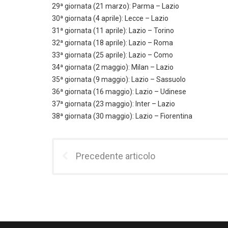
29ª giornata (21 marzo): Parma – Lazio
30ª giornata (4 aprile): Lecce – Lazio
31ª giornata (11 aprile): Lazio – Torino
32ª giornata (18 aprile): Lazio – Roma
33ª giornata (25 aprile): Lazio – Como
34ª giornata (2 maggio): Milan – Lazio
35ª giornata (9 maggio): Lazio – Sassuolo
36ª giornata (16 maggio): Lazio – Udinese
37ª giornata (23 maggio): Inter – Lazio
38ª giornata (30 maggio): Lazio – Fiorentina
Precedente articolo