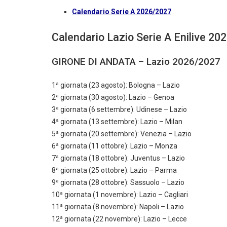
Calendario Serie A 2026/2027
Calendario Lazio Serie A Enilive 20
GIRONE DI ANDATA – Lazio 2026/2027
1ª giornata (23 agosto): Bologna – Lazio
2ª giornata (30 agosto): Lazio – Genoa
3ª giornata (6 settembre): Udinese – Lazio
4ª giornata (13 settembre): Lazio – Milan
5ª giornata (20 settembre): Venezia – Lazio
6ª giornata (11 ottobre): Lazio – Monza
7ª giornata (18 ottobre): Juventus – Lazio
8ª giornata (25 ottobre): Lazio – Parma
9ª giornata (28 ottobre): Sassuolo – Lazio
10ª giornata (1 novembre): Lazio – Cagliari
11ª giornata (8 novembre): Napoli – Lazio
12ª giornata (22 novembre): Lazio – Lecce