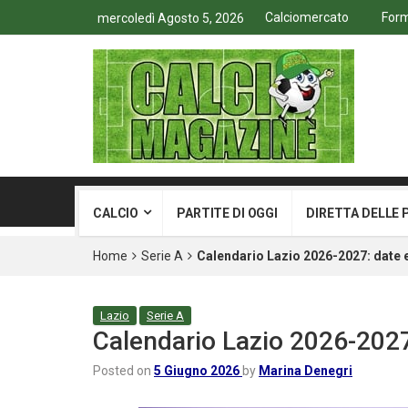
Calciomercato
Form
mercoledì Agosto 5, 2026
CALCIO
PARTITE DI OGGI
DIRETTA DELLE 
Home
Serie A
Calendario Lazio 2026-2027: date e 
Lazio
Serie A
Calendario Lazio 2026-2027:
Posted on
5 Giugno 2026
by
Marina Denegri