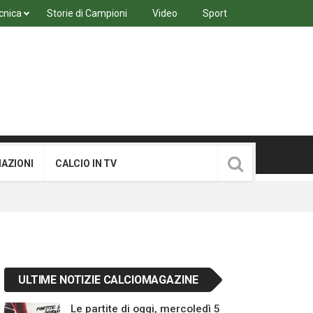
cnica
Storie di Campioni
Video
Sport
MAZIONI
CALCIO IN TV
ULTIME NOTIZIE CALCIOMAGAZINE
Le partite di oggi, mercoledì 5