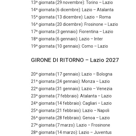
13ª giornata (29 novembre): Torino – Lazio
14ª giornata (6 dicembre): Lazio – Atalanta
15ª giornata (13 dicembre): Lazio – Roma
16ª giornata (20 dicembre): Frosinone – Lazio
17ª giornata (3 gennaio): Fiorentina – Lazio
18ª giornata (6 gennaio): Lazio – Inter
19ª giornata (10 gennaio): Como – Lazio
GIRONE DI RITORNO – Lazio 2027
20ª giornata (17 gennaio): Lazio – Bologna
21ª giornata (24 gennaio): Monza – Lazio
22ª giornata (31 gennaio): Lazio – Venezia
23ª giornata (7 febbraio): Atalanta – Lazio
24ª giornata (14 febbraio): Cagliari – Lazio
25ª giornata (21 febbraio): Lazio – Napoli
26ª giornata (28 febbraio): Genoa – Lazio
27ª giornata (7 marzo): Lazio – Frosinone
28ª giornata (14 marzo): Lazio – Juventus