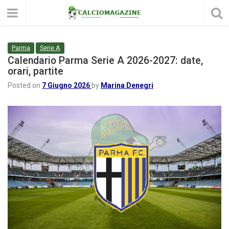
Parma
Serie A
Calendario Parma Serie A 2026-2027: date,
orari, partite
Posted on
7 Giugno 2026
by
Marina Denegri