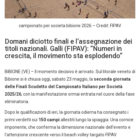
campionato per societa bibione 2026 – Credit: FIPAV
Domani diciotto finali e l’assegnazione dei
titoli nazionali. Galli (FIPAV): “Numeri in
crescita, il movimento sta esplodendo”
BIBIONE (VE) – Il momento decisivo è arrivato. Sul litorale veneto di
Bibione si è chiusa oggi, sabato 23 maggio, la
seconda giornata
delle Finali Scudetto del Campionato Italiano per Società
2025/26
, con la manifestazione ormai entrata nel cuore della fase
eliminatoria.
Dopo le qualificazioni di ieri, la giornata odierna ha consegnato i
primi verdetti sui
150 campi
allestiti lungo la spiaggia. Una cornice
imponente, che conferma la dimensione nazionale dell’evento e
l’attenzione crescente verso il beach volley targato FIPAV.