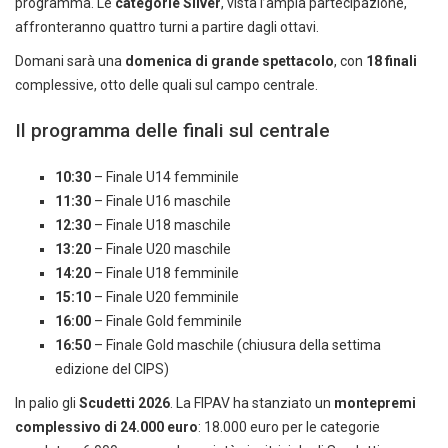
programma. Le
categorie Silver
, vista l’ampia partecipazione,
affronteranno quattro turni a partire dagli ottavi.
Domani sarà una
domenica di grande spettacolo
, con
18 finali
complessive, otto delle quali sul campo centrale.
Il programma delle finali sul centrale
10:30
– Finale U14 femminile
11:30
– Finale U16 maschile
12:30
– Finale U18 maschile
13:20
– Finale U20 maschile
14:20
– Finale U18 femminile
15:10
– Finale U20 femminile
16:00
– Finale Gold femminile
16:50
– Finale Gold maschile (chiusura della settima
edizione del CIPS)
In palio gli
Scudetti 2026
. La FIPAV ha stanziato un
montepremi
complessivo di 24.000 euro
: 18.000 euro per le categorie