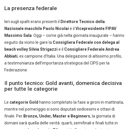
La presenza federale
Ieri sugli spalti erano presenti il
Direttore Tecnico della
Nazionale maschile Paolo Nicolai
e il
Vicepresidente FIPAV
Massimo Sala
. Oggi – come già nella giornata inaugurale – hanno
seguito da vicino le gare la
Consigliera Federale con delega al
beach volley Silvia Strigazzi
e il
Consigliere Federale Andrea
Abbiati
, ex campione d’Italia. Una delegazione di altissimo profilo,
a testimonianza dell’importanza strategica del CIPS per la
Federazione.
Il punto tecnico: Gold avanti, domenica decisiva
per tutte le categorie
Le
categorie Gold
hanno completato la fase a gironi in mattinata,
mentre nel pomeriggio si sono disputati sedicesimi e ottavi di
finale. Per
Bronze, Under, Master e Beginners
, la giornata di
domani sarà quella delle verità: quarti, semifinali e finali tutte in