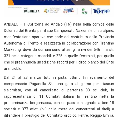
ANDALO – Il CSI torna ad Andalo (TN) nella bella cornice delle
Dolomiti del Brenta per il suo Campionato Nazionale di sci alpino,
manifestazione sportiva che gode del contributo della Provincia
Autonoma di Trento e realizzata in collaborazione con Trentino
Marketing, dove da domani sono attesi gli arrivi dei 546 finalisti:
321 nelle categorie maschili e 225 in quelle femminili, per quella
che si preannuncia un’edizione record per il circo bianco dell’Ente
arancioblu.
Dal 21 al 23 marzo tutti in pista, ottimo l’innevamento del
comprensorio Paganella Ski: una gara al giorno per ciascun
slalomista, con al cancelletto di partenza 33 sci club, in
rappresentanza di 11 Comitati italiani. In Trentino netta la
predominanza bergamasca, con un pass consegnato a ben 18
società e 377 atleti (più della metà dei concorrenti ai titoli) a
difendere il prestigio del Comitato orobico. Feltre, Reggio Emilia,