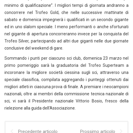
minimo di qualificazione”. I migliori tempi di giornata andranno a
concorrere nel Trofeo Gold, che nelle successive mattinate di
sabato e domenica impegnerà i qualificati in un secondo gigante
ed in uno slalom speciale. I meno performanti o anche sfortunati
nel gigante di apertura concorreranno invece per la conquista del
Trofeo Silver, partecipando ad altri due giganti nelle due giornate
conclusive del weekend di gare.
Sommando i punti per ciascuno sci club, domenica 23 marzo nel
primo pomeriggio sarà la graduatoria del Trofeo Superteam a
incoronare la migliore società ciessina sugli sci, attraverso una
speciale classifica, compilata aggregando i punteggi ottenuti dai
migliori atleti in ciascuna prova di finale. A premiare i neocampioni
nazionali, oltre ai membri della commissione tecnica nazionale di
sci, vi sarà il Presidente nazionale Vittorio Bosio, fresco della
rielezione alla guida dell’Associazione.
Precedente articolo
Prossimo articolo