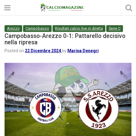
Arezzo
Campobasso
Risultati calcio live in diretta
Serie C
Campobasso-Arezzo 0-1: Pattarello decisivo
nella ripresa
Posted on
22 Dicembre 2024
by
Marina Denegri