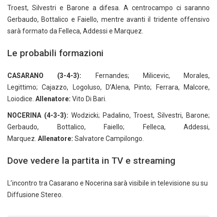
Troest, Silvestri e Barone a difesa. A centrocampo ci saranno
Gerbaudo, Bottalico e Faiello, mentre avanti il tridente offensivo
sarà formato da Felleca, Addessi e Marquez.
Le probabili formazioni
CASARANO (3-4-3):
Fernandes; Milicevic, Morales,
Legittimo; Cajazzo, Logoluso, D’Alena, Pinto; Ferrara, Malcore,
Loiodice.
Allenatore:
Vito Di Bari.
NOCERINA (4-3-3):
Wodzicki; Padalino, Troest, Silvestri, Barone;
Gerbaudo, Bottalico, Faiello; Felleca, Addessi,
Marquez.
Allenatore:
Salvatore Campilongo.
Dove vedere la partita in TV e streaming
L’incontro tra Casarano e Nocerina sarà visibile in televisione su su
Diffusione Stereo.