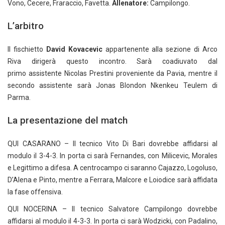
Vono, Cecere, Fraraccio, Favetta.
Allenatore:
Campilongo.
L’arbitro
Il fischietto
David Kovacevic
appartenente alla sezione di Arco
Riva dirigerà questo incontro. Sarà coadiuvato dal
primo assistente Nicolas Prestini proveniente da Pavia, mentre il
secondo assistente sarà Jonas Blondon Nkenkeu Teulem di
Parma.
La presentazione del match
QUI CASARANO – Il tecnico Vito Di Bari dovrebbe affidarsi al
modulo il 3-4-3. In porta ci sarà Fernandes, con Milicevic, Morales
e Legittimo a difesa. A centrocampo ci saranno Cajazzo, Logoluso,
D’Alena e Pinto, mentre a Ferrara, Malcore e Loiodice sarà affidata
la fase offensiva.
QUI NOCERINA – Il tecnico Salvatore Campilongo dovrebbe
affidarsi al modulo il 4-3-3. In porta ci sarà Wodzicki, con Padalino,