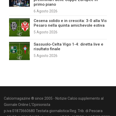
primo piano
6 Agosto 2026
Cesena solido e in crescita: 3-0 alla Vis
Pesaro nella quinta amichevole estiva
5 Agosto 2026
Sassuolo-Celta Vigo 1-4: diretta live e
risultato finale
5 Agosto 2026
Calciomagazine ® since 2005 - Notizie Calcio supplemento al
Giornale Online L'Opinionista
p.iva 01873660680 Testata giornalistica Reg. Trib. di Pescara