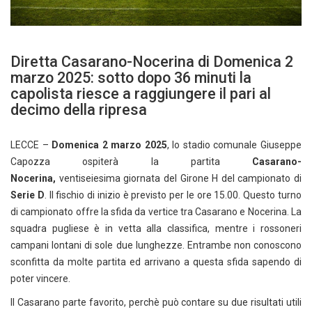
Diretta Casarano-Nocerina di Domenica 2
marzo 2025: sotto dopo 36 minuti la
capolista riesce a raggiungere il pari al
decimo della ripresa
LECCE –
Domenica 2 marzo 2025
, lo stadio comunale Giuseppe
Capozza ospiterà la partita
Casarano-
Nocerina,
ventiseiesima giornata del Girone H del campionato di
Serie D
. Il fischio di inizio è previsto per le ore 15.00. Questo turno
di campionato offre la sfida da vertice tra Casarano e Nocerina. La
squadra pugliese è in vetta alla classifica, mentre i rossoneri
campani lontani di sole due lunghezze. Entrambe non conoscono
sconfitta da molte partita ed arrivano a questa sfida sapendo di
poter vincere.
Il Casarano parte favorito, perchè può contare su due risultati utili