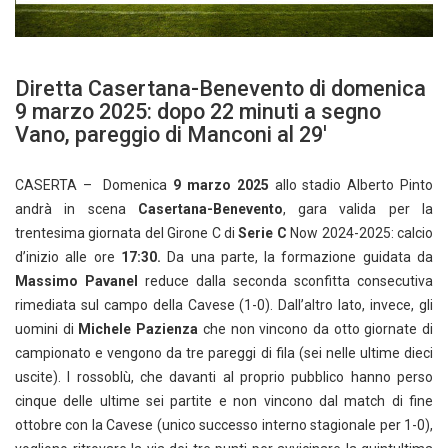
Diretta Casertana-Benevento di domenica
9 marzo 2025: dopo 22 minuti a segno
Vano, pareggio di Manconi al 29′
CASERTA – Domenica
9 marzo 2025
allo stadio Alberto Pinto
andrà in scena
Casertana-Benevento
, gara valida per la
trentesima giornata del Girone C di
Serie C
Now 2024-2025: calcio
d’inizio alle ore
17:30.
Da una parte, la formazione guidata da
Massimo Pavanel
reduce dalla seconda sconfitta consecutiva
rimediata sul campo della Cavese (1-0). Dall’altro lato, invece, gli
uomini di
Michele Pazienza
che non vincono da otto giornate di
campionato e vengono da tre pareggi di fila (sei nelle ultime dieci
uscite). I rossoblù, che davanti al proprio pubblico hanno perso
cinque delle ultime sei partite e non vincono dal match di fine
ottobre con la Cavese (unico successo interno stagionale per 1-0),