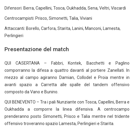
Difensori: Berra, Capellini, Tosca, Oukhadda, Sena, Veltri, Viscardi
Centrocampisti: Prisco, Simonetti, Talia, Viviani
Attaccanti: Borello, Carfora, Starita, Lanini, Manconi, Lamesta,
Perlingieri
Presentazione del match
QUI CASERTANA – Fabbri, Kontek, Bacchetti e Paglino
comporranno la difesa a quattro davanti al portiere Zanellati. In
mezzo al campo agiranno Damian, Collodel e Proia mentre in
avanti spazio a Carretta alle spalle del tandem offensivo
composto da Vano e Bunino.
QUI BENEVENTO – Tra i pali Nunziante con Tosca, Capellini, Berra e
Oukhadda a comporre la linea difensiva. A centrocampo
prenderanno posto Simonetti, Prisco e Talia mentre nel tridente
offensivo troveranno spazio Lamesta, Perlingieri e Starita.