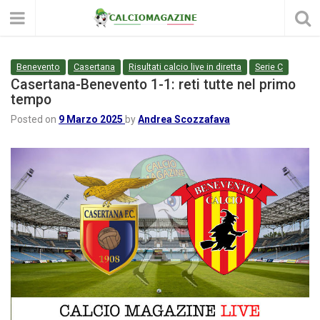
Benevento
Casertana
Risultati calcio live in diretta
Serie C
Casertana-Benevento 1-1: reti tutte nel primo
tempo
Posted on
9 Marzo 2025
by
Andrea Scozzafava