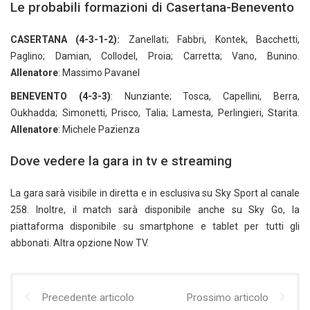
Le probabili formazioni di Casertana-Benevento
CASERTANA (4-3-1-2):
Zanellati; Fabbri, Kontek, Bacchetti,
Paglino; Damian, Collodel, Proia; Carretta; Vano, Bunino.
Allenatore
: Massimo Pavanel
BENEVENTO (4-3-3)
: Nunziante; Tosca, Capellini, Berra,
Oukhadda; Simonetti, Prisco, Talia; Lamesta, Perlingieri, Starita.
Allenatore
: Michele Pazienza
Dove vedere la gara in tv e streaming
La gara sarà visibile in diretta e in esclusiva su Sky Sport al canale
258. Inoltre, il match sarà disponibile anche su Sky Go, la
piattaforma disponibile su smartphone e tablet per tutti gli
abbonati. Altra opzione Now TV.
Precedente articolo
Prossimo articolo