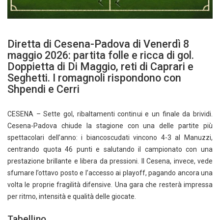
Diretta di Cesena-Padova di Venerdì 8
maggio 2026: partita folle e ricca di gol.
Doppietta di Di Maggio, reti di Caprari e
Seghetti. I romagnoli rispondono con
Shpendi e Cerri
CESENA – Sette gol, ribaltamenti continui e un finale da brividi.
Cesena-Padova chiude la stagione con una delle partite più
spettacolari dell’anno: i biancoscudati vincono 4-3 al Manuzzi,
centrando quota 46 punti e salutando il campionato con una
prestazione brillante e libera da pressioni. Il Cesena, invece, vede
sfumare l’ottavo posto e l’accesso ai playoff, pagando ancora una
volta le proprie fragilità difensive. Una gara che resterà impressa
per ritmo, intensità e qualità delle giocate.
Tabellino