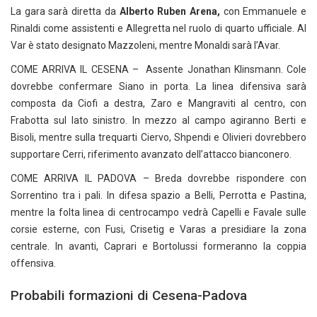
La gara sarà diretta da
Alberto Ruben Arena,
con Emmanuele e
Rinaldi come assistenti e Allegretta nel ruolo di quarto ufficiale. Al
Var è stato designato Mazzoleni, mentre Monaldi sarà l’Avar.
COME ARRIVA IL CESENA – Assente Jonathan Klinsmann. Cole
dovrebbe confermare Siano in porta. La linea difensiva sarà
composta da Ciofi a destra, Zaro e Mangraviti al centro, con
Frabotta sul lato sinistro. In mezzo al campo agiranno Berti e
Bisoli, mentre sulla trequarti Ciervo, Shpendi e Olivieri dovrebbero
supportare Cerri, riferimento avanzato dell’attacco bianconero.
COME ARRIVA IL PADOVA – Breda dovrebbe rispondere con
Sorrentino tra i pali. In difesa spazio a Belli, Perrotta e Pastina,
mentre la folta linea di centrocampo vedrà Capelli e Favale sulle
corsie esterne, con Fusi, Crisetig e Varas a presidiare la zona
centrale. In avanti, Caprari e Bortolussi formeranno la coppia
offensiva.
Probabili formazioni di Cesena-Padova