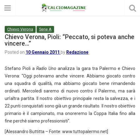
Chievo Verona
Serie A
Chievo Verona, Pioli: “Peccato, si poteva anche
vincere…”
Posted on
10 Gennaio 2011
by
Redazione
Stefano Pioli a
Radio Uno
analizza la gara tra Palermo e Chievo
Verona: “Oggi potevamo anche vincere. Abbiamo giocato contro
una squadra di qualità, ma abbiamo giocato bene rimandendo
ordinati. Mercoledì saremo di nuovo contro il Palermo, ma sarà
un’altra partita. Il nostro obiettivo principale resta la salvezza, e i
22 punti conquistati sono già un grande risultato. Il nostro obiettivo
primario è il campionato, ma onoreremo la Coppa Italia fino alla
fine perchè siamo professionisti”.
[Alessandro Buttitta – Fonte: www.tuttopalermo.net]