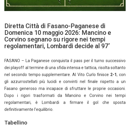
Diretta Città di Fasano-Paganese di
Domenica 10 maggio 2026: Mancino e
Corvino segnano su rigore nei tempi
regolamentari, Lombardi decide al 97’
FASANO – La Paganese conquista il pass per il turno successivo
dei playoff al termine di una sfida intensa e tattica, risolta soltanto
nel secondo tempo supplementare. Al Vito Curlo finisce
2-1
, con
gli azzurrostellati più lucidi e convinti nel finale rispetto a un
Fasano generoso ma incapace di sfruttare le proprie occasioni.
Dopo i rigori trasformati da Mancino e Corvino nei tempi
regolamentari, è Lombardi a firmare il gol che sposta
definitivamente l’equilibrio.
Tabellino