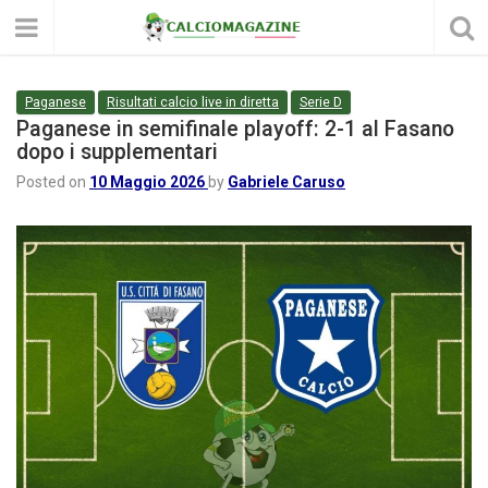
Paganese
Risultati calcio live in diretta
Serie D
Paganese in semifinale playoff: 2-1 al Fasano
dopo i supplementari
Posted on
10 Maggio 2026
by
Gabriele Caruso