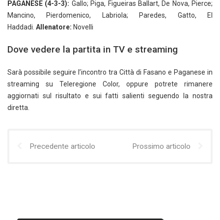
PAGANESE (4-3-3):
Gallo; Piga, Figueiras Ballart, De Nova, Pierce;
Mancino, Pierdomenico, Labriola; Paredes, Gatto, El
Haddadi.
Allenatore:
Novelli
Dove vedere la partita in TV e streaming
Sarà possibile seguire l’incontro tra Città di Fasano e Paganese in
streaming su Teleregione Color, oppure potrete rimanere
aggiornati sul risultato e sui fatti salienti seguendo la nostra
diretta.
Precedente articolo
Prossimo articolo