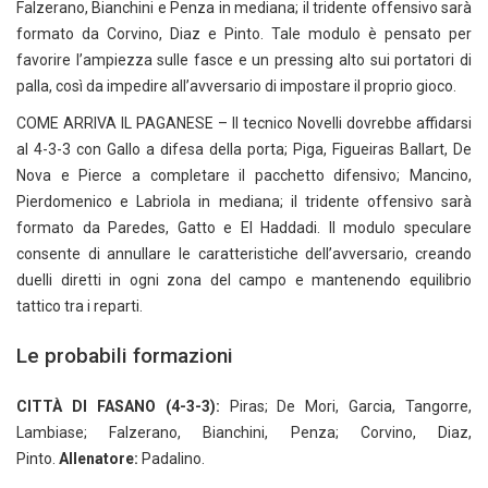
Falzerano, Bianchini e Penza in mediana; il tridente offensivo sarà
formato da Corvino, Diaz e Pinto. Tale modulo è pensato per
favorire l’ampiezza sulle fasce e un pressing alto sui portatori di
palla, così da impedire all’avversario di impostare il proprio gioco.
COME ARRIVA IL PAGANESE – Il tecnico Novelli dovrebbe affidarsi
al 4-3-3 con Gallo a difesa della porta; Piga, Figueiras Ballart, De
Nova e Pierce a completare il pacchetto difensivo; Mancino,
Pierdomenico e Labriola in mediana; il tridente offensivo sarà
formato da Paredes, Gatto e El Haddadi. Il modulo speculare
consente di annullare le caratteristiche dell’avversario, creando
duelli diretti in ogni zona del campo e mantenendo equilibrio
tattico tra i reparti.
Le probabili formazioni
CITTÀ DI FASANO (4-3-3):
Piras; De Mori, Garcia, Tangorre,
Lambiase; Falzerano, Bianchini, Penza; Corvino, Diaz,
Pinto.
Allenatore:
Padalino.