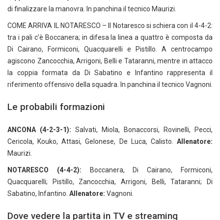
di finalizzare la manovra. In panchina il tecnico Maurizi.
COME ARRIVA IL NOTARESCO – Il Notaresco si schiera con il 4-4-2:
tra i pali c’è Boccanera; in difesa la linea a quattro è composta da
Di Cairano, Formiconi, Quacquarelli e Pistillo. A centrocampo
agiscono Zancocchia, Arrigoni, Belli e Tataranni, mentre in attacco
la coppia formata da Di Sabatino e Infantino rappresenta il
riferimento offensivo della squadra. In panchina il tecnico Vagnoni.
Le probabili formazioni
ANCONA (4-2-3-1):
Salvati, Miola, Bonaccorsi, Rovinelli, Pecci,
Cericola, Kouko, Attasi, Gelonese, De Luca, Calisto.
Allenatore:
Maurizi.
NOTARESCO (4-4-2):
Boccanera, Di Cairano, Formiconi,
Quacquarelli; Pistillo, Zancocchia, Arrigoni, Belli, Tataranni; Di
Sabatino, Infantino.
Allenatore:
Vagnoni.
Dove vedere la partita in TV e streaming