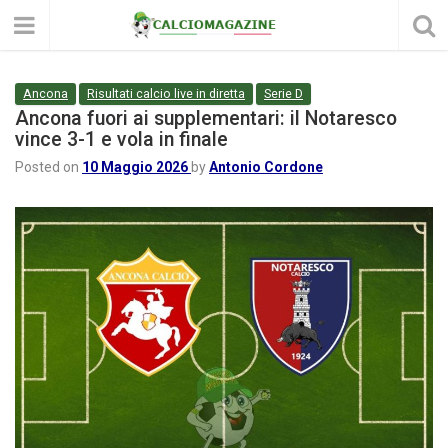
Ancona
Risultati calcio live in diretta
Serie D
Ancona fuori ai supplementari: il Notaresco
vince 3-1 e vola in finale
Posted on
10 Maggio 2026
by
Antonio Cordone