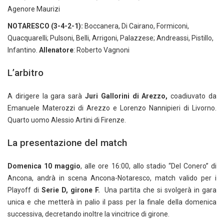
Agenore Maurizi
NOTARESCO (3-4-2-1):
Boccanera, Di Cairano, Formiconi,
Quacquarelli; Pulsoni, Belli, Arrigoni, Palazzese; Andreassi, Pistillo,
Infantino.
Allenatore
: Roberto Vagnoni
L’arbitro
A dirigere la gara sarà
Juri Gallorini di Arezzo,
coadiuvato da
Emanuele Materozzi di Arezzo e Lorenzo Nannipieri di Livorno.
Quarto uomo Alessio Artini di Firenze.
La presentazione del match
Domenica 10 maggio
, alle ore 16:00, allo stadio “Del Conero” di
Ancona, andrà in scena Ancona-Notaresco, match valido per i
Playoff di
Serie D, girone F.
Una partita che si svolgerà in gara
unica e che metterà in palio il pass per la finale della domenica
successiva, decretando inoltre la vincitrice di girone.