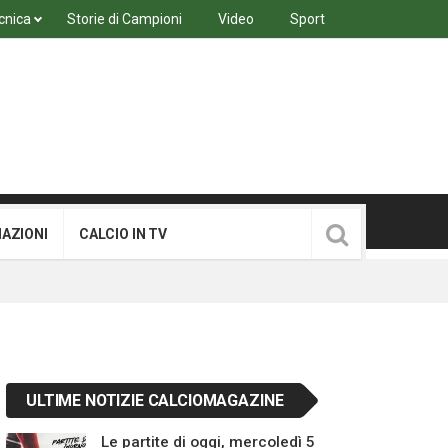
cnica
Storie di Campioni
Video
Sport
MAZIONI
CALCIO IN TV
ULTIME NOTIZIE CALCIOMAGAZINE
Le partite di oggi, mercoledì 5