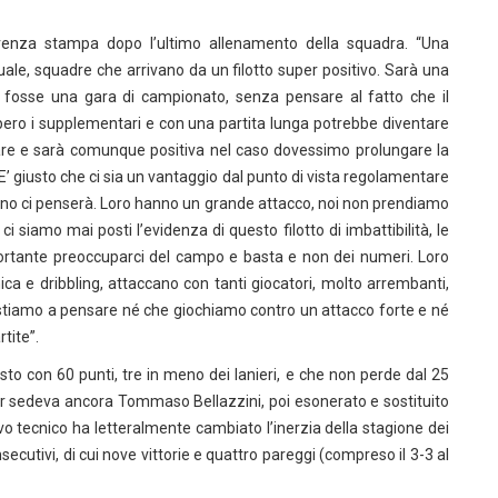
renza stampa dopo l’ultimo allenamento della squadra. “Una
tuale, squadre che arrivano da un filotto super positivo. Sarà una
fosse una gara di campionato, senza pensare al fatto che il
ro i supplementari e con una partita lunga potrebbe diventare
are e sarà comunque positiva nel caso dovessimo prolungare la
’ giusto che ci sia un vantaggio dal punto di vista regolamentare
suno ci penserà. Loro hanno un grande attacco, noi non prendiamo
 siamo mai posti l’evidenza di questo filotto di imbattibilità, le
ortante preoccuparci del campo e basta e non dei numeri. Loro
ca e dribbling, attaccano con tanti giocatori, molto arrembanti,
on stiamo a pensare né che giochiamo contro un attacco forte e né
tite”.
sto con 60 punti, tre in meno dei lanieri, e che non perde dal 25
r sedeva ancora Tommaso Bellazzini, poi esonerato e sostituito
vo tecnico ha letteralmente cambiato l’inerzia della stagione dei
nsecutivi, di cui nove vittorie e quattro pareggi (compreso il 3-3 al