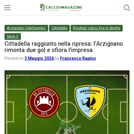
Arzignano Valchiampo
Cittadella
Risultati calcio live in diretta
Serie C
Cittadella raggiunto nella ripresa: l’Arzignano
rimonta due gol e sfiora l’impresa
Posted on
3 Maggio 2026
by
Francesco Rapino