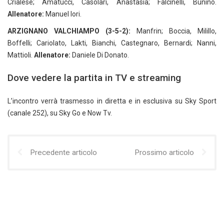
Crialese; Amatucci, Casolari, Anastasia; Falcinelli, Bunino.
Allenatore:
Manuel Iori.
ARZIGNANO VALCHIAMPO (3-5-2):
Manfrin; Boccia, Milillo,
Boffelli; Cariolato, Lakti, Bianchi, Castegnaro, Bernardi; Nanni,
Mattioli.
Allenatore:
Daniele Di Donato.
Dove vedere la partita in TV e streaming
L’incontro verrà trasmesso in diretta e in esclusiva su Sky Sport
(canale 252), su Sky Go e Now Tv.
Precedente articolo
Prossimo articolo