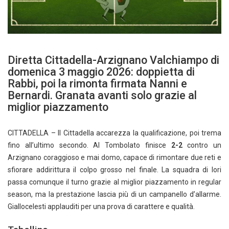
Diretta Cittadella-Arzignano Valchiampo di
domenica 3 maggio 2026: doppietta di
Rabbi, poi la rimonta firmata Nanni e
Bernardi. Granata avanti solo grazie al
miglior piazzamento
CITTADELLA – Il Cittadella accarezza la qualificazione, poi trema
fino all’ultimo secondo. Al Tombolato finisce
2-2
contro un
Arzignano coraggioso e mai domo, capace di rimontare due reti e
sfiorare addirittura il colpo grosso nel finale. La squadra di Iori
passa comunque il turno grazie al miglior piazzamento in regular
season, ma la prestazione lascia più di un campanello d’allarme.
Giallocelesti applauditi per una prova di carattere e qualità.