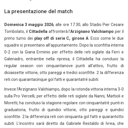
La presentazione del match
Domenica 3 maggio 2026
, alle ore 17.30, allo Stadio Pier Cesare
Tombolato, il
Cittadella
affronterà l’
Arzignano Valchiampo
per il
primo turno dei
play off di serie C, girone A
. Ecco come le due
squadre si presentano all’appuntamento. Dopo la sconfitta interna
0-2 con la Giana Erminio per effetto delle reti siglate da Ferri e
Galenadro, entrambe nella ripresa, il Cittadella ha concluso la
regular season con cinquantanove punti all’attivo, frutto di
diciassette vittorie, otto pareggi e tredici sconfitte. 2 la differenza
reti con quarantacinque gol fatti e quarantatré subiti.
Invece l’Arzignano Valchiampo, dopo la rotonda vittoria interna 3-0
sulla Pro Vercelli, per effetto delle reti siglate da Nanni, Mattioli e
Moretti, ha concluso la stagione regolare con cinquantatrè punti in
graduatoria, frutto di quindici vittorie, otto pareggi e quindici
sconfitte. 2 la differenza reti con cinquanta gol fatti e quarantotto
subiti. L’incontro sarà diretto da Gabriele Restaldo di Ivrea, che