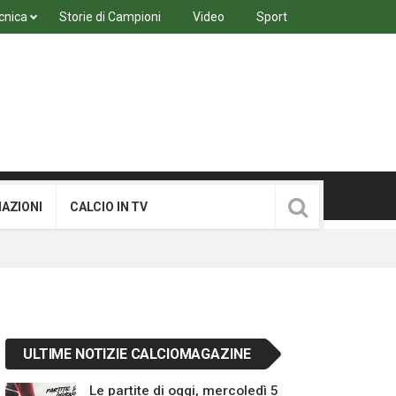
cnica
Storie di Campioni
Video
Sport
MAZIONI
CALCIO IN TV
ULTIME NOTIZIE CALCIOMAGAZINE
Le partite di oggi, mercoledì 5