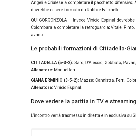
Angeli e Crialese a completare il pacchetto difensivo;
dovrebbe essere formato da Rabbi e Falcinelli.
QUI GORGONZOLA – Invece Vinicio Espinal dovrebbe ris
Colombara a completare la retroguardia; Vitale, Pinto
avanti.
Le probabili formazioni di Cittadella-Gi
CITTADELLA (5-3-2):
Saro; D’Alessio, Gobbato, Pavan, 
Allenatore:
Manuel Iori.
GIANA ERMINIO (3-5-2):
Mazza; Cannistra, Ferri, Colo
Allenatore:
Vinicio Espinal.
Dove vedere la partita in TV e streamin
L’incontro verrà trasmesso in diretta e in esclusiva su 