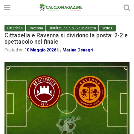
Cittadella
Ravenna
Risultati calcio live in diretta
Serie C
Cittadella e Ravenna si dividono la posta: 2-2 e
spettacolo nel finale
Posted on
10 Maggio 2026
by
Marina Denegri