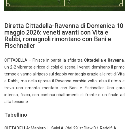
Diretta Cittadella-Ravenna di Domenica 10
maggio 2026: veneti avanti con Vita e
Rabbi, romagnoli rimontano con Bani e
Fischnaller
CITTADELLA – Finisce in parità la sfida tra
Cittadella e Ravenna
,
un 2-2 vibrante e ricco di colpi di scena. I veneti dominano il primo
tempo e vanno al riposo sul doppio vantaggio grazie alle reti di Vita
e Rabbi, ma nella ripresa il Ravenna cambia volto, alza il ritmo e
trova una rimonta meritata con Bani e Fischnaller. Una gara
intensa, fisica, con continui ribaltamenti di fronte e un finale ad
alta tensione.
Tabellino
CITTADELLA:
Maniero L., Salvi A. (dal 29′ st Diaw D.), Redolfi A.,