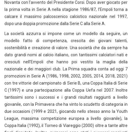
Novanta con l’avvento del Presidente Corsi. Dopo aver giocato per
la prima volta in Serie A nella stagione 1986/87, l’Empoli torna a
calcare il massimo palcoscenico calcistico nazionale nel 1997,
dopo una doppia promozione dalla Serie C alla Serie A.
La società azzurra si impone come un modello da seguire, un
modello fatto di competenza, crescita dei giovani talenti,
sostenibilità e creazione di valore. Una società che da sempre ha
dato grandi nomi al calcio italiano, con tantissimi calciatori nati e
cresciuti nell’Empoli che hanno poi vestito la maglia della
nazionale e dei maggiori club. La Prima squadra conta ad oggi 7
promozioni in Serie A (1986, 1998, 2002, 2005, 2014, 2018, 2021)
con tre vittorie del campionato di Serie B, una Coppa Italia di Serie
C (1997) e una partecipazione alla Coppa Uefa nel 2007. Inoltre
tantissimi sono i successi e i grandi risultati raggiunti a livello
giovanile, con la Primavera che ha vinto lo scudetto di categoria in
due occasioni (1999 e 2021, giocando nello stesso anno la Youth
League, massima competizione europea a livello giovanile), la
Coppa Italia (1992), il Torneo di Viareggio (2000) oltre a tante altre