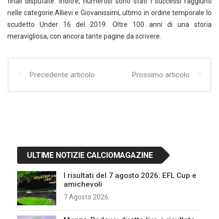
finali disputate. Inoltre, numerosi sono stati i successi raggiunti
nelle categorie Allievi e Giovanissimi, ultimo in ordine temporale lo
scudetto Under 16 del 2019. Oltre 100 anni di una storia
meravigliosa, con ancora tante pagine da scrivere.
Precedente articolo
Prossimo articolo
ULTIME NOTIZIE CALCIOMAGAZINE
I risultati del 7 agosto 2026: EFL Cup e
amichevoli
7 Agosto 2026