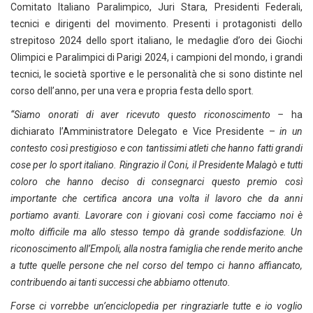
Comitato Italiano Paralimpico, Juri Stara, Presidenti Federali,
tecnici e dirigenti del movimento. Presenti i protagonisti dello
strepitoso 2024 dello sport italiano, le medaglie d’oro dei Giochi
Olimpici e Paralimpici di Parigi 2024, i campioni del mondo, i grandi
tecnici, le società sportive e le personalità che si sono distinte nel
corso dell’anno, per una vera e propria festa dello sport.
“Siamo onorati di aver ricevuto questo riconoscimento –
ha
dichiarato l’Amministratore Delegato e Vice Presidente –
in un
contesto così prestigioso e con tantissimi atleti che hanno fatti grandi
cose per lo sport italiano. Ringrazio il Coni, il Presidente Malagò e tutti
coloro che hanno deciso di consegnarci questo premio così
importante che certifica ancora una volta il lavoro che da anni
portiamo avanti. Lavorare con i giovani così come facciamo noi è
molto difficile ma allo stesso tempo dà grande soddisfazione. Un
riconoscimento all’Empoli, alla nostra famiglia che rende merito anche
a tutte quelle persone che nel corso del tempo ci hanno affiancato,
contribuendo ai tanti successi che abbiamo ottenuto.
Forse ci vorrebbe un’enciclopedia per ringraziarle tutte e io voglio