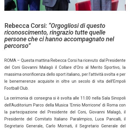
Rebecca Corsi:
“Orgogliosi di questo
riconoscimento, ringrazio tutte quelle
persone che ci hanno accompagnato nel
percorso”
ROMA – Questa mattina Rebecca Corsi ha ricevuto dal Presidente
del Coni Giovanni Malagò il Collare d’Oro al Merito Sportivo, la
massima onorificenza dello sport italiano, per l’attività svolta e per
le benemerenze acquisite in oltre un secolo di vita dell’Empoli
Football Club.
La cerimonia di consegna si è svolta alle 11.00 nella Sala Sinopoli
dell’Auditorium Parco della Musica ‘Ennio Morricone’ di Roma con
la partecipazione del Presidente del Coni, Giovanni Malagò, il
Presidente del Comitato Italiano Paralimpico, Luca Pancalli, il
Segretario Generale, Carlo Mornati, il Segretario Generale del