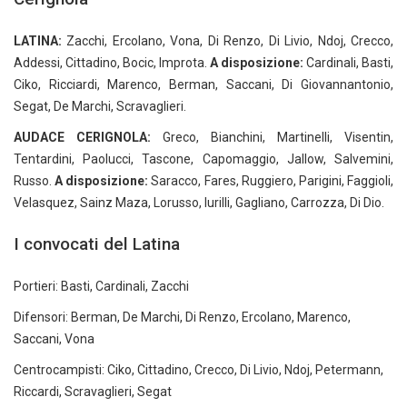
LATINA:
Zacchi, Ercolano, Vona, Di Renzo, Di Livio, Ndoj, Crecco,
Addessi, Cittadino, Bocic, Improta.
A disposizione:
Cardinali, Basti,
Ciko, Ricciardi, Marenco, Berman, Saccani, Di Giovannantonio,
Segat, De Marchi, Scravaglieri.
AUDACE CERIGNOLA:
Greco, Bianchini, Martinelli, Visentin,
Tentardini, Paolucci, Tascone, Capomaggio, Jallow, Salvemini,
Russo.
A disposizione:
Saracco, Fares, Ruggiero, Parigini, Faggioli,
Velasquez, Sainz Maza, Lorusso, Iurilli, Gagliano, Carrozza, Di Dio.
I convocati del Latina
Portieri: Basti, Cardinali, Zacchi
Difensori: Berman, De Marchi, Di Renzo, Ercolano, Marenco,
Saccani, Vona
Centrocampisti: Ciko, Cittadino, Crecco, Di Livio, Ndoj, Petermann,
Riccardi, Scravaglieri, Segat