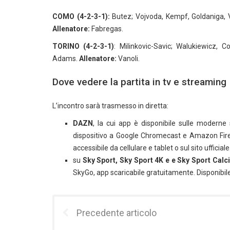
COMO (4-2-3-1):
Butez; Vojvoda, Kempf, Goldaniga, V
Allenatore:
Fabregas.
TORINO (4-2-3-1)
: Milinkovic-Savic; Walukiewicz, Co
Adams.
Allenatore:
Vanoli.
Dove vedere la partita in tv e streaming
L’incontro sarà trasmesso in diretta:
DAZN
, la cui app è disponibile sulle moderne 
dispositivo a Google Chromecast e Amazon Firest
accessibile da cellulare e tablet o sul sito ufficiale
su
Sky Sport, Sky Sport 4K e e Sky Sport Calci
SkyGo, app scaricabile gratuitamente. Disponibi
Precedente articolo