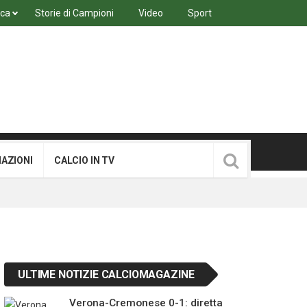
ica
Storie di Campioni
Video
Sport
MAZIONI
CALCIO IN TV
ULTIME NOTIZIE CALCIOMAGAZINE
Verona-Cremonese 0-1: diretta