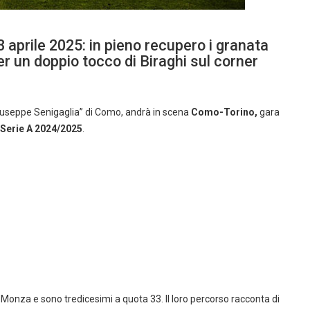
aprile 2025: in pieno recupero i granata
er un doppio tocco di Biraghi sul corner
“Giuseppe Senigaglia” di Como, andrà in scena
Como-Torino,
gara
Serie A 2024/2025
.
Monza e sono tredicesimi a quota 33. Il loro percorso racconta di