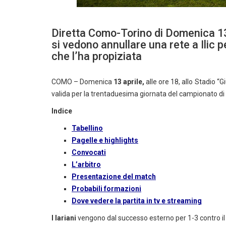
Diretta Como-Torino di Domenica 13 
si vedono annullare una rete a Ilic p
che l’ha propiziata
COMO – Domenica
13 aprile,
alle ore 18, allo Stadio 
valida per la trentaduesima giornata del campionato di
Indice
Tabellino
Pagelle e highlights
Convocati
L’arbitro
Presentazione del match
Probabili formazioni
Dove vedere la partita in tv e streaming
I lariani
vengono dal successo esterno per 1-3 contro il 