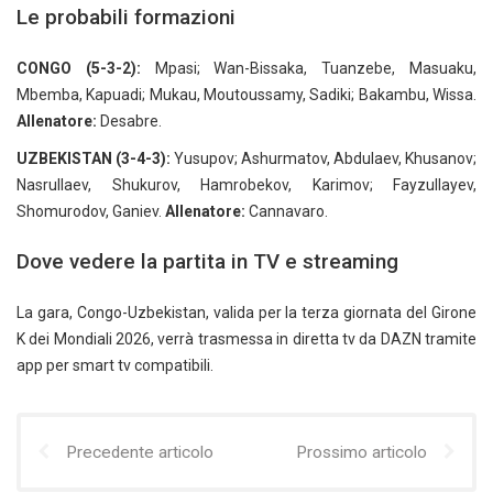
Le probabili formazioni
CONGO (5-3-2):
Mpasi; Wan-Bissaka, Tuanzebe, Masuaku,
Mbemba, Kapuadi; Mukau, Moutoussamy, Sadiki; Bakambu, Wissa.
Allenatore:
Desabre.
UZBEKISTAN (3-4-3):
Yusupov; Ashurmatov, Abdulaev, Khusanov;
Nasrullaev, Shukurov, Hamrobekov, Karimov; Fayzullayev,
Shomurodov, Ganiev.
Allenatore:
Cannavaro.
Dove vedere la partita in TV e streaming
La gara, Congo-Uzbekistan, valida per la terza giornata del Girone
K dei Mondiali 2026, verrà trasmessa in diretta tv da DAZN tramite
app per smart tv compatibili.
Precedente articolo
Prossimo articolo