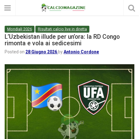
Mondiali 2026
Risultati calcio live in diretta
L’Uzbekistan illude per un’ora: la RD Congo
rimonta e vola ai sedicesimi
Posted on
28 Giugno 2026
by
Antonio Cordone