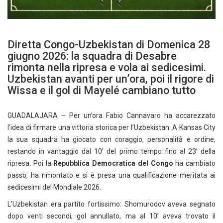
Diretta Congo-Uzbekistan di Domenica 28
giugno 2026: la squadra di Desabre
rimonta nella ripresa e vola ai sedicesimi.
Uzbekistan avanti per un’ora, poi il rigore di
Wissa e il gol di Mayelé cambiano tutto
GUADALAJARA – Per un’ora Fabio Cannavaro ha accarezzato
l’idea di firmare una vittoria storica per l’Uzbekistan. A Kansas City
la sua squadra ha giocato con coraggio, personalità e ordine,
restando in vantaggio dal 10’ del primo tempo fino al 23’ della
ripresa. Poi la
Repubblica Democratica del Congo
ha cambiato
passo, ha rimontato e si è presa una qualificazione meritata ai
sedicesimi del Mondiale 2026.
L’Uzbekistan era partito fortissimo: Shomurodov aveva segnato
dopo venti secondi, gol annullato, ma al 10’ aveva trovato il