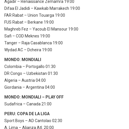
Agadir – Renaissance Zemamra 19:00
Difaa El Jadidi – Kawkab Marrakech 19:00
FAR Rabat – Union Touarga 19:00
FUS Rabat – Berkane 19:00
Maghreb Fez – Yacoub El Mansour 19:00
Safi – COD Meknes 19:00
Tanger – Raja Casablanca 19:00
Wydad AC – Dcheira 19:00
MONDO: MONDIALI
Colombia – Portogallo 01:30
DR Congo – Uzbekistan 01:30
Algeria – Austria 04:00
Giordania – Argentina 04:00
MONDO: MONDIALI – PLAY OFF
Sudafrica – Canada 21:00
PERU: COPA DE LA LIGA
Sport Boys – AD Cantolao 02:30
A. Lima – Alianza Atl. 20:00