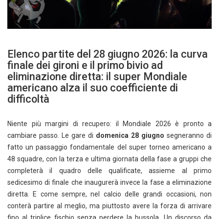
Elenco partite del 28 giugno 2026: la curva
finale dei gironi e il primo bivio ad
eliminazione diretta: il super Mondiale
americano alza il suo coefficiente di
difficoltà
Niente più margini di recupero: il Mondiale 2026 è pronto a
cambiare passo. Le gare di
domenica 28 giugno
segneranno di
fatto un passaggio fondamentale del super torneo americano a
48 squadre, con la terza e ultima giornata della fase a gruppi che
completerà il quadro delle qualificate, assieme al primo
sedicesimo di finale che inaugurerà invece la fase a eliminazione
diretta. E come sempre, nel calcio delle grandi occasioni, non
conterà partire al meglio, ma piuttosto avere la forza di arrivare
fino al triplice fischio senza perdere la bussola. Un discorso da