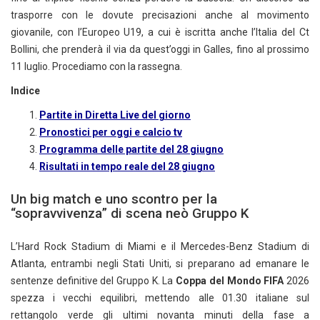
trasporre con le dovute precisazioni anche al movimento
giovanile, con l’Europeo U19, a cui è iscritta anche l’Italia del Ct
Bollini, che prenderà il via da quest’oggi in Galles, fino al prossimo
11 luglio. Procediamo con la rassegna.
Indice
Partite in Diretta Live del giorno
Pronostici per oggi e calcio tv
Programma delle partite del 28 giugno
Risultati in tempo reale del 28 giugno
Un big match e uno scontro per la
“sopravvivenza” di scena neò Gruppo K
L’Hard Rock Stadium di Miami e il Mercedes-Benz Stadium di
Atlanta, entrambi negli Stati Uniti, si preparano ad emanare le
sentenze definitive del Gruppo K. La
Coppa del Mondo FIFA
2026
spezza i vecchi equilibri, mettendo alle 01.30 italiane sul
rettangolo verde gli ultimi novanta minuti della fase a