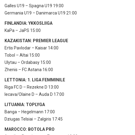
Galles U19 – Spagna U19 19:00
Germania U19 – Danimarca U19 21:00
FINLANDIA: YKKOSLIIGA
KaPa – JaPS 15:00
KAZAKISTAN: PREMIER LEAGUE
Ertis Pavlodar – Kaisar 14:00
Tobol – Altai 15:00
Ulytau – Ordabasy 15:00
Zhenis – FC Astana 16:00
LETTONIA: 1. LIGA FEMMINILE
Riga FC D – Rezekne D 13:00
Iecava/Olaine D – Auda D 17:00
LITUANIA: TOPLYGA
Banga – Hegelmann 17:00
Dziugas Telsiai – Zalgiris 17:45
MAROCCO: BOTOLA PRO