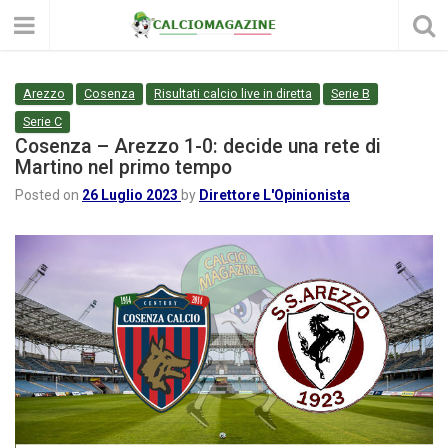
Arezzo
Cosenza
Risultati calcio live in diretta
Serie B
Serie C
Cosenza – Arezzo 1-0: decide una rete di
Martino nel primo tempo
Posted on
26 Luglio 2023
by
Direttore L'Opinionista