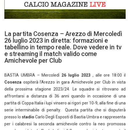
La partita Cosenza – Arezzo di Mercoledì
26 luglio 2023 in diretta: formazioni e
tabellino in tempo reale. Dove vedere in tv
e streaming il match valido come
Amichevole per Club
BASTIA UMBRA – Mercoledì
26 luglio 2023
, alle ore 18:00 il
Cosenza
ospiterà l’Arezzo in gara Amichevole per Club in vista
della prossima stagione 2023/24. Le squadre si ritrovano ad
affrontarsi a distanza di 36 anni quando in occasione di una
partita di Coppa Italia i lupi vinsero ai rigori per 10-9, alla fine di una
serie interminabile di penalty. Questa partita che si disputerà
presso lo
stadio
Carlo Degli Esposti di Bastia Umbra e rappresenta
per i calabresi la seconda amichevole contro la neo promossa