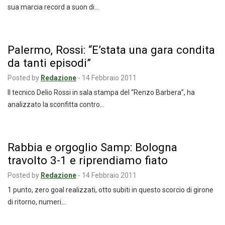
sua marcia record a suon di…
Palermo, Rossi: “E’stata una gara condita
da tanti episodi”
Posted by
Redazione
-
14 Febbraio 2011
Il tecnico Delio Rossi in sala stampa del “Renzo Barbera”, ha
analizzato la sconfitta contro…
Rabbia e orgoglio Samp: Bologna
travolto 3-1 e riprendiamo fiato
Posted by
Redazione
-
14 Febbraio 2011
1 punto, zero goal realizzati, otto subiti in questo scorcio di girone
di ritorno, numeri…