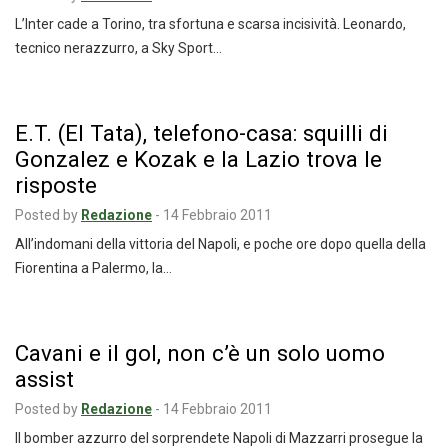
L’Inter cade a Torino, tra sfortuna e scarsa incisività. Leonardo,
tecnico nerazzurro, a Sky Sport…
E.T. (El Tata), telefono-casa: squilli di
Gonzalez e Kozak e la Lazio trova le
risposte
Posted by
Redazione
-
14 Febbraio 2011
All’indomani della vittoria del Napoli, e poche ore dopo quella della
Fiorentina a Palermo, la…
Cavani e il gol, non c’è un solo uomo
assist
Posted by
Redazione
-
14 Febbraio 2011
Il bomber azzurro del sorprendete Napoli di Mazzarri prosegue la