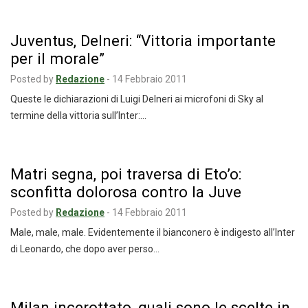
Juventus, Delneri: “Vittoria importante
per il morale”
Posted by
Redazione
-
14 Febbraio 2011
Queste le dichiarazioni di Luigi Delneri ai microfoni di Sky al
termine della vittoria sull’Inter:…
Matri segna, poi traversa di Eto’o:
sconfitta dolorosa contro la Juve
Posted by
Redazione
-
14 Febbraio 2011
Male, male, male. Evidentemente il bianconero è indigesto all’Inter
di Leonardo, che dopo aver perso…
Milan incerottato, quali sono le scelte in