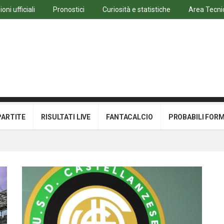
ni ufficiali
Pronostici
Curiosità e statistiche
Area Tecni
PARTITE
RISULTATI LIVE
FANTACALCIO
PROBABILI FOR