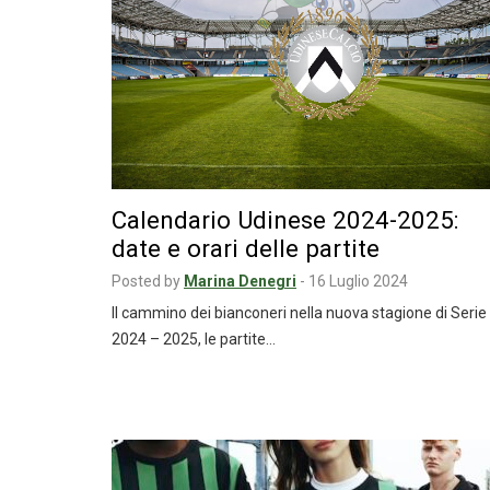
Calendario Udinese 2024-2025:
date e orari delle partite
Posted by
Marina Denegri
-
16 Luglio 2024
Il cammino dei bianconeri nella nuova stagione di Serie
2024 – 2025, le partite…