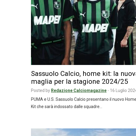
Sassuolo Calcio, home kit: la nuov
maglia per la stagione 2024/25
Posted by
Redazione Calciomagazine
-
16 Luglio 202
PUMA e U.S. Sassuolo Calcio presentano il nuovo Hom
Kit che sarà indossato dalle squadre…