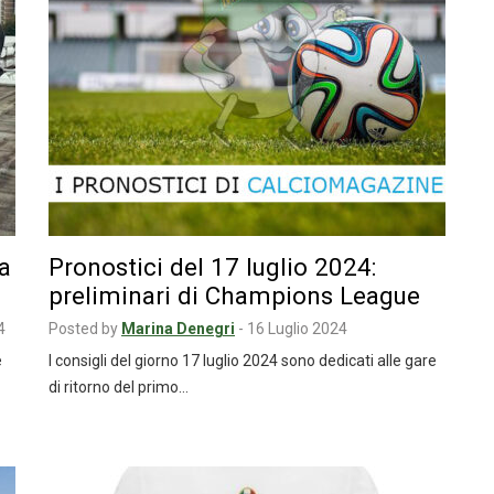
a
Pronostici del 17 luglio 2024:
preliminari di Champions League
4
Posted by
Marina Denegri
-
16 Luglio 2024
e
I consigli del giorno 17 luglio 2024 sono dedicati alle gare
di ritorno del primo…