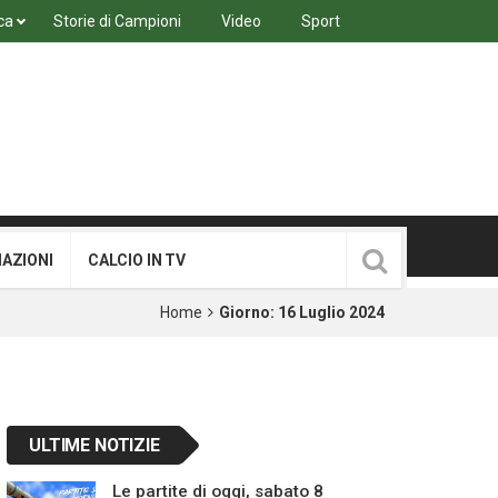
ca
Storie di Campioni
Video
Sport
MAZIONI
CALCIO IN TV
Home
Giorno:
16 Luglio 2024
ULTIME NOTIZIE
Le partite di oggi, sabato 8