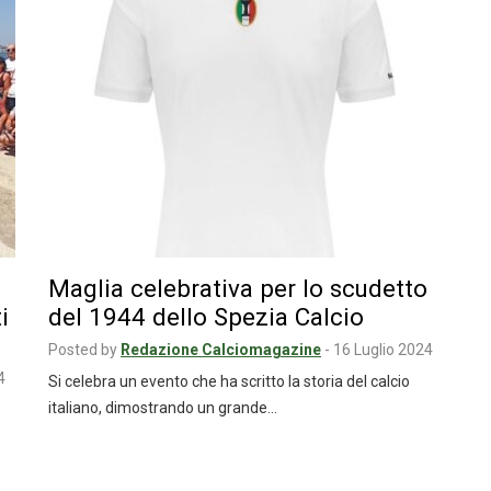
Maglia celebrativa per lo scudetto
i
del 1944 dello Spezia Calcio
Posted by
Redazione Calciomagazine
-
16 Luglio 2024
4
Si celebra un evento che ha scritto la storia del calcio
italiano, dimostrando un grande…